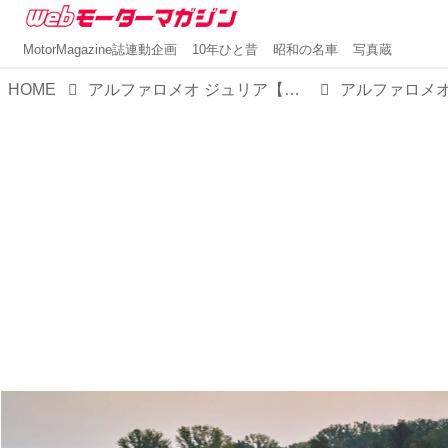
MotorMagazine誌連動企画
10年ひと昔
昭和の名車
写真蔵
HOME
アルファロメオ ジュリア【1分で読める輸入車解説／2025年最新版】
アルファロメオ