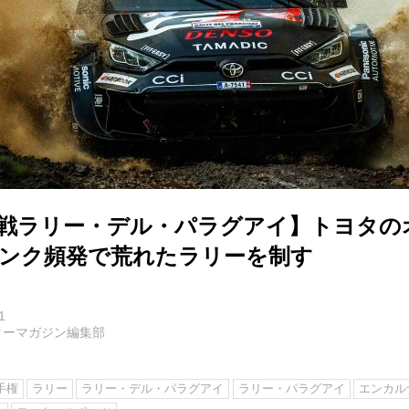
10戦ラリー・デル・パラグアイ】トヨタの
パンク頻発で荒れたラリーを制す
1
ターマガジン編集部
手権
ラリー
ラリー・デル・パラグアイ
ラリー・パラグアイ
エンカル