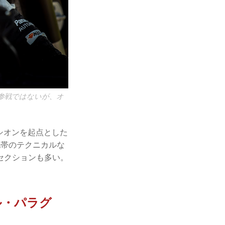
参戦ではないが、オ
プシオンを起点とした
地帯のテクニカルな
セクションも多い。
デル・パラグ