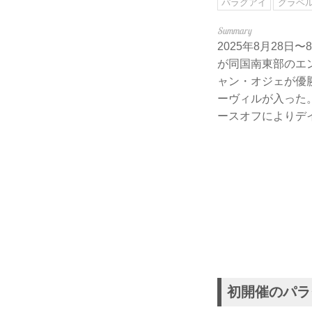
パラグアイ
グラベ
2025年8月28
が同国南東部のエ
ャン・オジェが優
ーヴィルが入った
ースオフによりデ
初開催のパラ