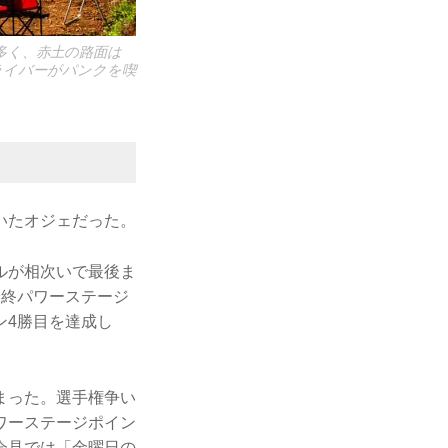
多く、赤土の路面は
ライバーがパンクを喫
いたオジェだった。
ルが相次いで最後ま
最終パワーステージ
ン4勝目を達成し
まった。選手権争い
ワーステージポイン
会見では「金曜日の