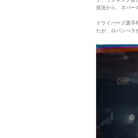
状況から、ネバー
ドライバーズ選手
たが、ロバンペラ