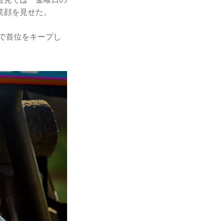
笑顔を見せた。
点で首位をキープし