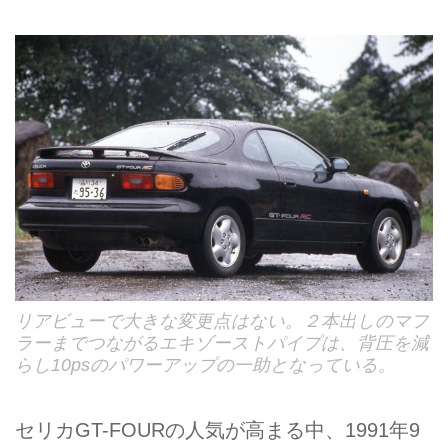
リアビューで大きな変更点はない。２本出しのマフ
ラーまでつながるエキゾーストパイプは、背圧を減
らし10psのパワーアップの一助となっている。
セリカGT-FOURの人気が高まる中、1991年9