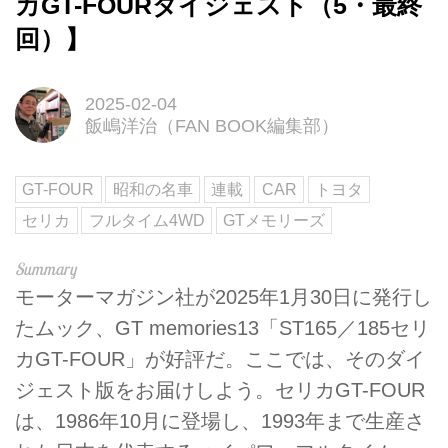
カGT-FOURダイジェスト（5・最終
回）】
2025-02-04
飯嶋洋治（FAN BOOK編集部）
GT-FOUR
昭和の名車
連載
CAR
トヨタ
セリカ
フルタイム4WD
GTメモリーズ
モーターマガジン社が2025年1月30日に発行し
たムック、GT memories13「ST165／185セリ
カGT-FOUR」が好評だ。ここでは、そのダイ
ジェスト版をお届けしよう。セリカGT-FOUR
は、1986年10月に登場し、1993年まで生産さ