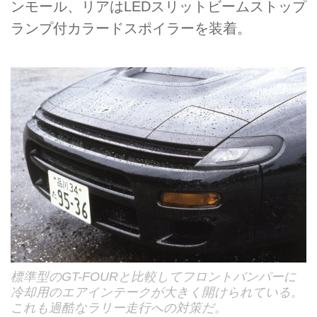
ンモール、リアはLEDスリットビームストップ
ランプ付カラードスポイラーを装着。
標準型のGT-FOURと比較してフロントバンパーに
冷却用のエアインテークが大きく開けられている。
これも過酷なラリー走行への対策だ。