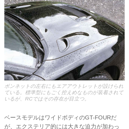
ボンネットの左右にもエアアウトレットが設けられ
ている。標準型にもごく控えめなものが装着されて
いるが、RCではその存在が目立つ。
ベースモデルはワイドボディのGT-FOURだ
が、エクステリア的には大きな迫力が加わっ