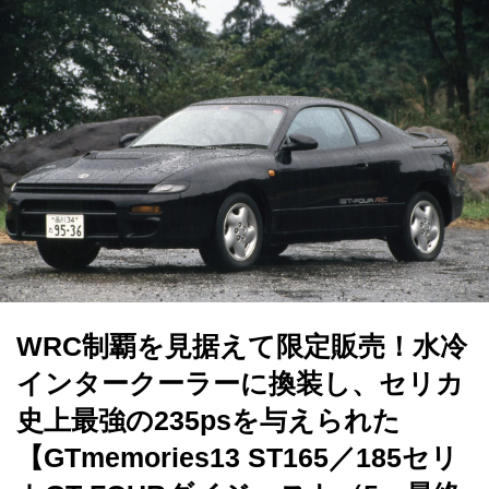
WRC制覇を見据えて限定販売！水冷
インタークーラーに換装し、セリカ
史上最強の235psを与えられた
【GTmemories13 ST165／185セリ