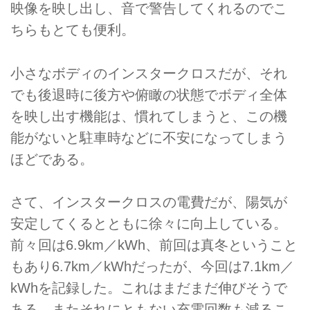
映像を映し出し、音で警告してくれるのでこ
ちらもとても便利。
小さなボディのインスタークロスだが、それ
でも後退時に後方や俯瞰の状態でボディ全体
を映し出す機能は、慣れてしまうと、この機
能がないと駐車時などに不安になってしまう
ほどである。
さて、インスタークロスの電費だが、陽気が
安定してくるとともに徐々に向上している。
前々回は6.9km／kWh、前回は真冬ということ
もあり6.7km／kWhだったが、今回は7.1km／
kWhを記録した。これはまだまだ伸びそうで
ある。またそれにともない充電回数も減るこ