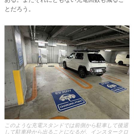
とだろう。
このような充電スタンドでは前側から駐車して後退
して駐車枠から出ることになるが、インスタークロ