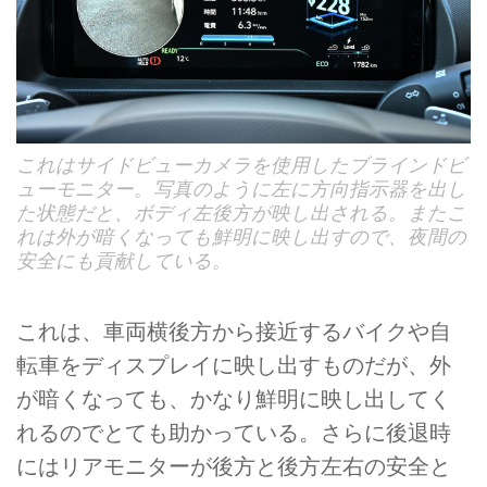
これはサイドビューカメラを使用したブラインドビ
ューモニター。写真のように左に方向指示器を出し
た状態だと、ボディ左後方が映し出される。またこ
れは外が暗くなっても鮮明に映し出すので、夜間の
安全にも貢献している。
これは、車両横後方から接近するバイクや自
転車をディスプレイに映し出すものだが、外
が暗くなっても、かなり鮮明に映し出してく
れるのでとても助かっている。さらに後退時
にはリアモニターが後方と後方左右の安全と