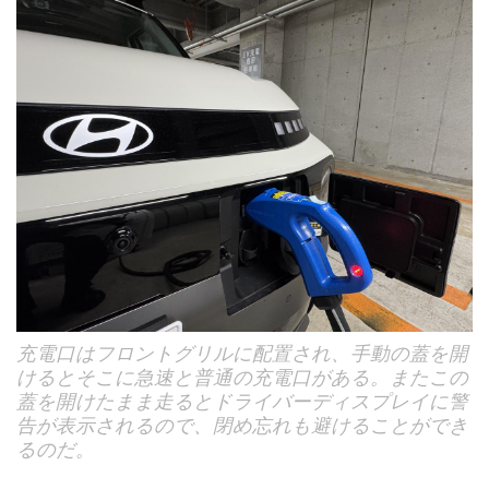
充電口はフロントグリルに配置され、手動の蓋を開
けるとそこに急速と普通の充電口がある。またこの
蓋を開けたまま走るとドライバーディスプレイに警
告が表示されるので、閉め忘れも避けることができ
るのだ。