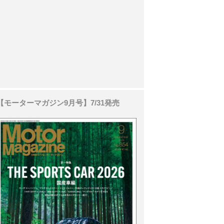
【モーターマガジン9月号】7/31発売