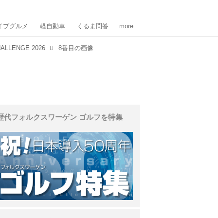
イブグルメ
軽自動車
くるま問答
more
ALLENGE 2026
8番目の画像
歴代フォルクスワーゲン ゴルフを特集