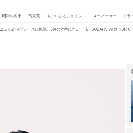
昭和の名車
写真蔵
ちょいふるジョイフル
スーパーカー
ドラ
スバルが今年もニュル24時間レースに挑戦、5月の本番に向けて準備完了
SUBARU WRX NBR CH