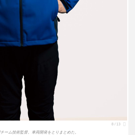
6 渋谷直樹チーム技術監督。車両開発をとりまとめた。