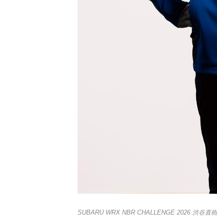
SUBARU WRX NBR CHALLENGE 202