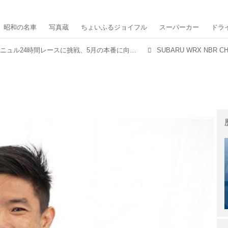
昭和の名車
写真蔵
ちょいふるジョイフル
スーパーカー
ドラ
スバルが今年もニュル24時間レースに挑戦、5月の本番に向けて準備完了
SUBARU WRX NBR CH