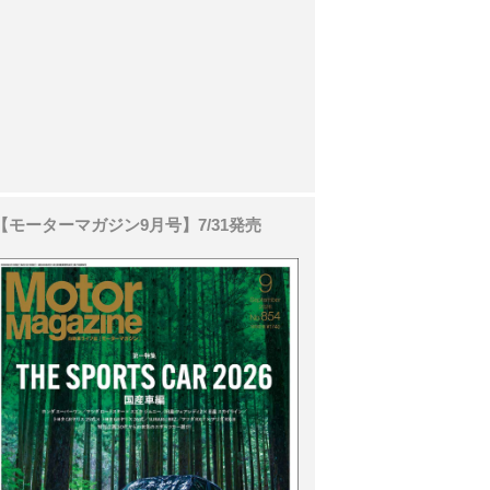
【モーターマガジン9月号】7/31発売