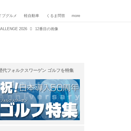
イブグルメ
軽自動車
くるま問答
more
ALLENGE 2026
12番目の画像
歴代フォルクスワーゲン ゴルフを特集