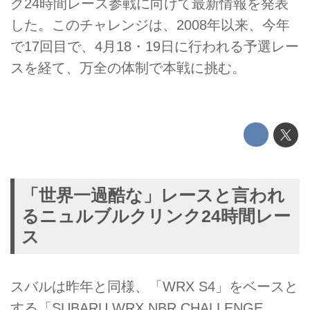
ク24時間レース参戦に向けて最新情報を発表
した。このチャレンジは、2008年以来、今年
で17回目で、4月18・19日に行われる予選レー
スを経て、万全の体制で本戦に挑む。
「世界一過酷な」レースと言われ
るニュルブルクリンク24時間レー
ス
スバルは昨年と同様、「WRX S4」をベースと
する「SUBARU WRX NBR CHALLENGE