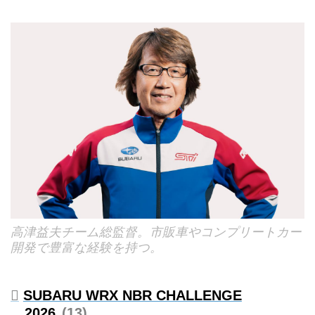
高津益夫チーム総監督。市販車やコンプリートカー
開発で豊富な経験を持つ。
SUBARU WRX NBR CHALLENGE
2026
13