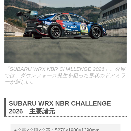
「SUBARU WRX NBR CHALLENGE 2026」。外観
では、ダウンフォース発生を狙った形状のドアミラ
ーが新しい。
SUBARU WRX NBR CHALLENGE
2026 主要諸元
●全長×全幅×全高：5270×1900×1390mm