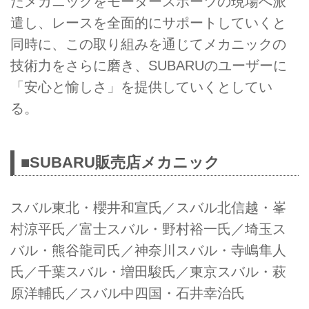
たメカニックをモータースポーツの現場へ派
遣し、レースを全面的にサポートしていくと
同時に、この取り組みを通じてメカニックの
技術力をさらに磨き、SUBARUのユーザーに
「安心と愉しさ」を提供していくとしてい
る。
■SUBARU販売店メカニック
スバル東北・櫻井和宣氏／スバル北信越・峯
村涼平氏／富士スバル・野村裕一氏／埼玉ス
バル・熊谷龍司氏／神奈川スバル・寺嶋隼人
氏／千葉スバル・増田駿氏／東京スバル・萩
原洋輔氏／スバル中四国・石井幸治氏