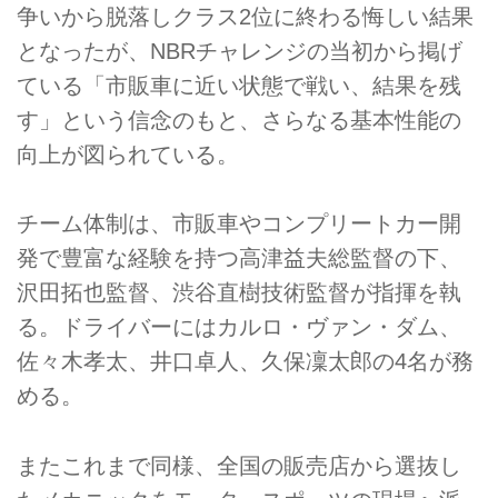
争いから脱落しクラス2位に終わる悔しい結果
となったが、NBRチャレンジの当初から掲げ
ている「市販車に近い状態で戦い、結果を残
す」という信念のもと、さらなる基本性能の
向上が図られている。
チーム体制は、市販車やコンプリートカー開
発で豊富な経験を持つ高津益夫総監督の下、
沢田拓也監督、渋谷直樹技術監督が指揮を執
る。ドライバーにはカルロ・ヴァン・ダム、
佐々木孝太、井口卓人、久保凜太郎の4名が務
める。
またこれまで同様、全国の販売店から選抜し