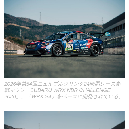
2026年第54回ニュルブルクリンク24時間レース参
戦マシン「SUBARU WRX NBR CHALLENGE
2026」。「WRX S4」をベースに開発されている。