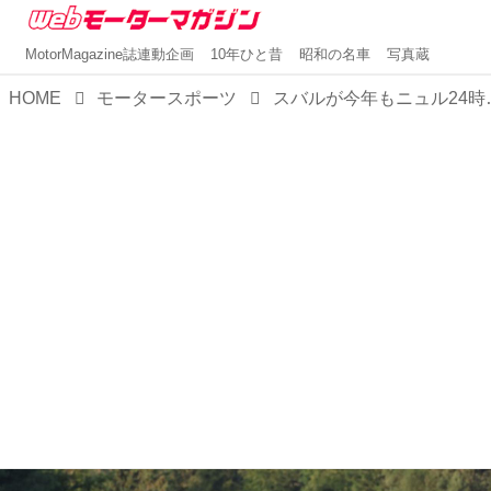
MotorMagazine誌連動企画
10年ひと昔
昭和の名車
写真蔵
HOME
モータースポーツ
スバルが今年もニュル2