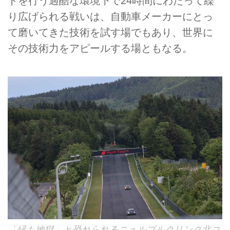
トを行う過酷な環境下で24時間にわたって繰
り広げられる戦いは、自動車メーカーにとっ
て磨いてきた技術を試す場でもあり、世界に
その技術力をアピールする場ともなる。
「緑も地獄」と恐れられるニュルブルクリンク北コ