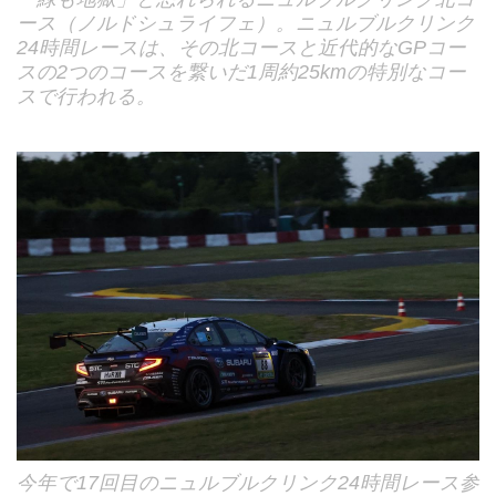
ース（ノルドシュライフェ）。ニュルブルクリンク
24時間レースは、その北コースと近代的なGPコー
スの2つのコースを繋いだ1周約25kmの特別なコー
スで行われる。
今年で17回目のニュルブルクリンク24時間レース参