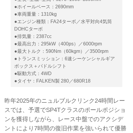
●ホイールベース：2690mm
●車両重量：1310kg
●エンジン種類：FA24ターボ／水平対向4気筒
DOHCターボ
●排気量：2387cc
●最高出力：295kW（400ps）／6000rpm
●最大トルク：590Nm（60kgm）／3500rpm
●トランスミッション：6速シーケンシャルギア
ボックス＋パドルシフト
●駆動方式：4WD
●タイヤ：FALKEN製 280／680R18
昨年2025年のニュルブルクリンク24時間レー
スでは、予選でSP4Tクラスのポールポジショ
ンを獲得しながら、レース中盤でのアクシデ
ントにより7時間の復旧作業を強いられて優勝