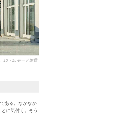
、10・15モード燃費
ーである。なかなか
ことに気付く。そう