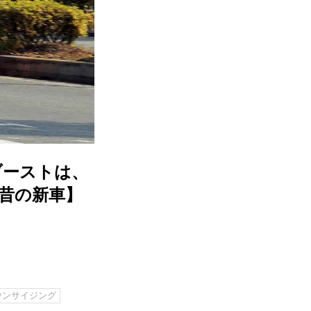
ブーストは、
と昔の新車】
ウンサイジング