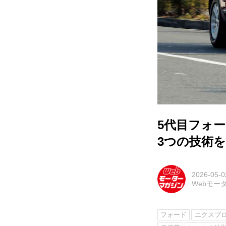
5代目フォ
3つの技術
2026-05-0
Webモー
フォード
エクスプ