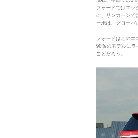
フォードではエッジ
に、リンカーンでは
ーボは、グローバ
フォードはこのエコ
90％のモデルに
ことだろう。