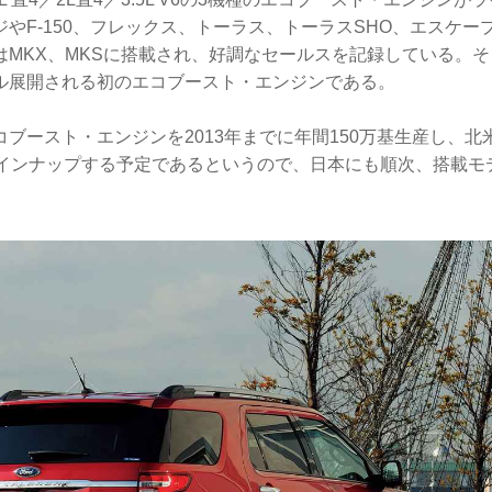
やF-150、フレックス、トーラス、トーラスSHO、エスケー
MKX、MKSに搭載され、好調なセールスを記録している。そ
ル展開される初のエコブースト・エンジンである。
ブースト・エンジンを2013年までに年間150万基生産し、北
ラインナップする予定であるというので、日本にも順次、搭載モ