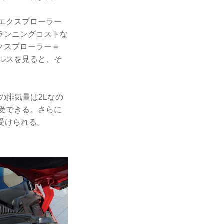
エクスプローラー
ランニングコストな
クスプローラー＝
ルスを見ると、そ
の排気量は2Lなの
受できる。さらに
受けられる。