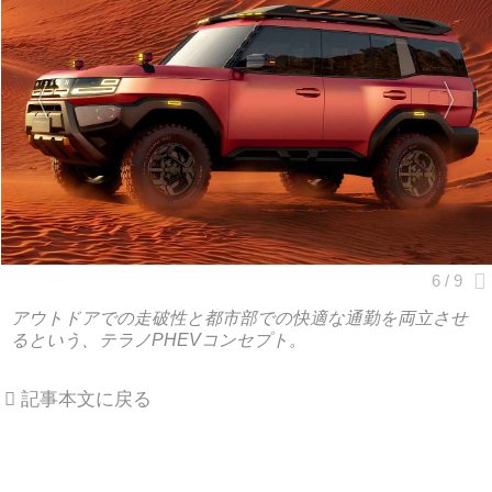
アウトドアでの走破性と都市部での快適な通勤を両立させ
るという、テラノPHEVコンセプト。
記事本文に戻る