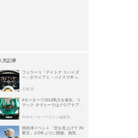
人気記事
フェラーリ「デイトナ スパイダ
ー」がマイアミ・バイスで木っ端
みじんになった後「テスタロッ
サ」に化けた理由
石橋 寛
4モーターで1914馬力を発生。リ
マック ネヴェーラはクロアチア発
のハイパーBEV【スーパーカーク
ロニクル・完全版／115】
Webモーターマガジン編集部
熱気球イベント「空を見上げて IN
東京」が2年ぶりに開催。熱気球
体験搭乗会や模型飛行機づくり教