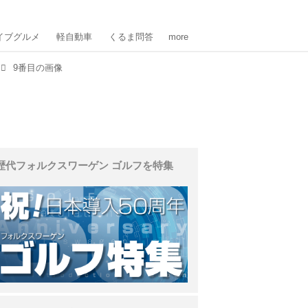
イブグルメ
軽自動車
くるま問答
more
9番目の画像
歴代フォルクスワーゲン ゴルフを特集