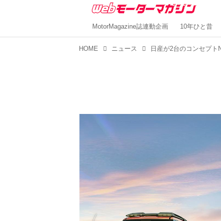
MotorMagazine誌連動企画
10年ひと昔
HOME
ニュース