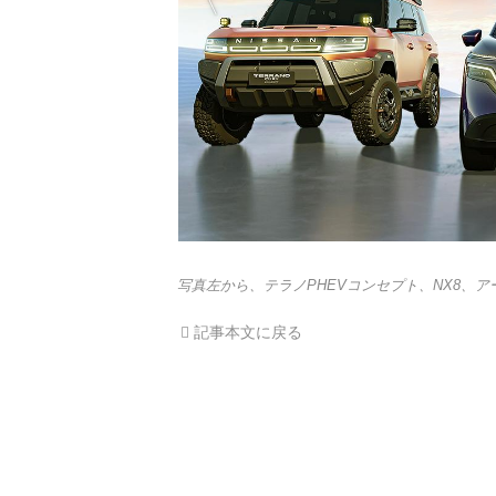
写真左から、テラノPHEVコンセプト、NX8、アー
記事本文に戻る