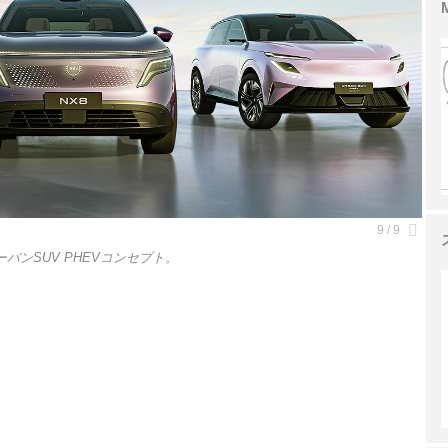
バンSUV PHEVコンセプト。