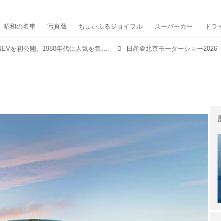
昭和の名車
写真蔵
ちょいふるジョイフル
スーパーカー
ドラ
日産が2台のコンセプトNEVを初公開。1980年代に人気を集めた「テラノ」の車名が北京モーターショーで復活
日産＠北京モーターショー2026