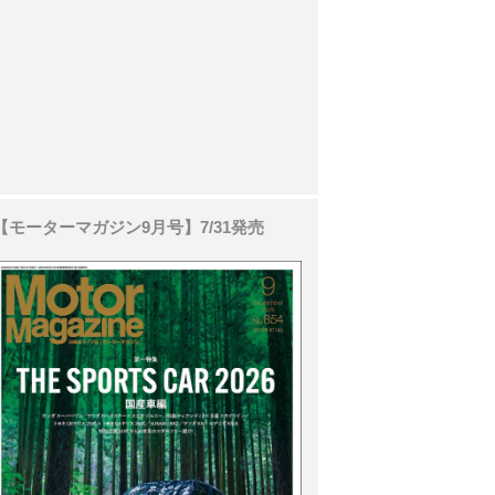
【モーターマガジン9月号】7/31発売