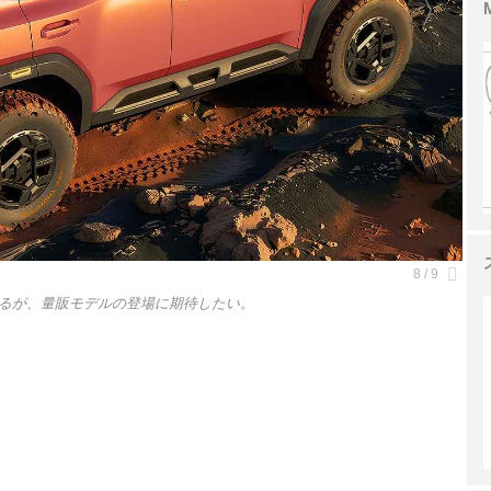
るが、量販モデルの登場に期待したい。