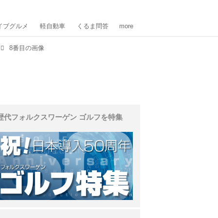
イブグルメ
軽自動車
くるま問答
more
8番目の画像
歴代フォルクスワーゲン ゴルフを特集