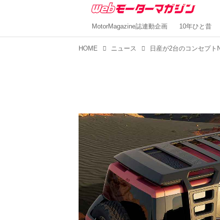
MotorMagazine誌連動企画
10年ひと昔
HOME
ニュース