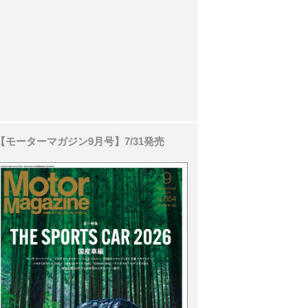
【モーターマガジン9月号】7/31発売