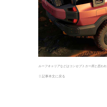
ルーフキャリアなどはコンセプトカー用と思われ
記事本文に戻る