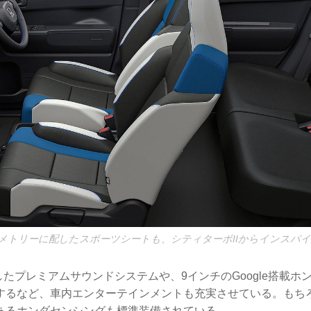
メトリーに配したスポーツシートも、シティターボIIからインスパ
したプレミアムサウンドシステムや、9インチのGoogle搭載ホ
するなど、車内エンターテインメントも充実させている。もち
あるホンダセンシングも標準装備されている。