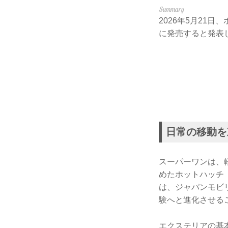
2026年5月21日
に発売すると発表
日常の移動を
スーパーワンは、軽
めたホットハッチ
は、ジャパンモビ
験へと進化させる
エクステリアの基本