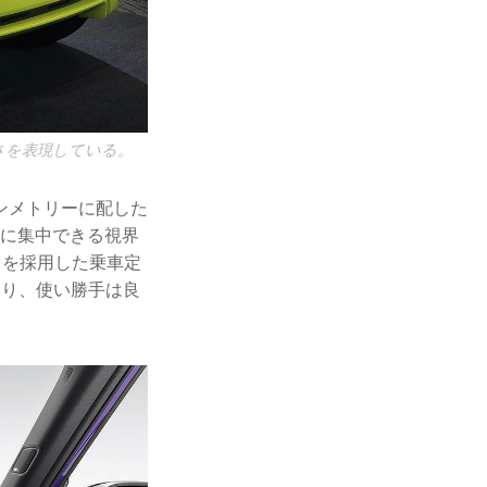
さを表現している。
ンメトリーに配した
転に集中できる視界
トを採用した乗車定
おり、使い勝手は良