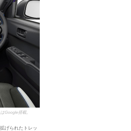
oogle搭載。
mm拡げられたトレッ