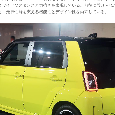
＆ワイドなスタンスと力強さを表現している。前後に設けられ
は、走行性能を支える機能性とデザイン性を両立している。