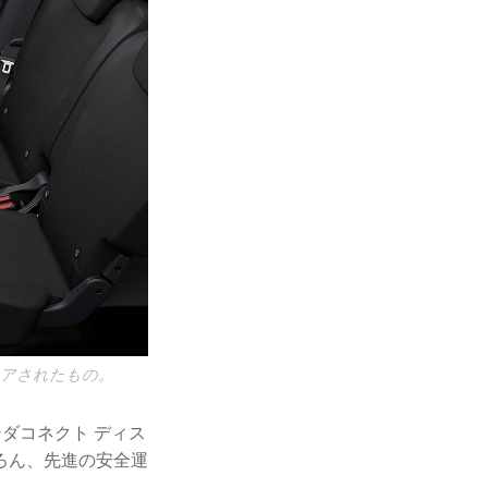
イアされたもの。
ンダコネクト ディス
ろん、先進の安全運