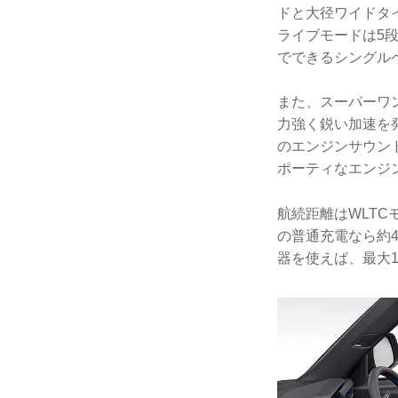
ドと大径ワイドタ
ライブモードは5
でできるシングル
また、スーパーワン
力強く鋭い加速を
のエンジンサウン
ポーティなエンジ
航続距離はWLTC
の普通充電なら約4
器を使えば、最大1