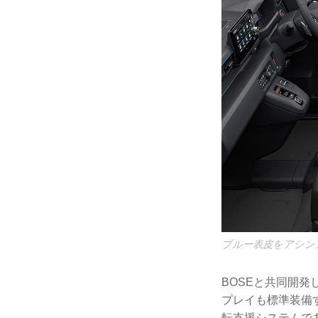
ブルー表皮をアシン
BOSEと共同開発
プレイも標準装備
転支援システムで