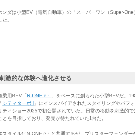
、ホンダは小型EV（電気自動車）の「スーパーワン（Super-On
した。
刺激的な体験へ進化させる
乗用BEV「
N-ONE e：
」をベースに創られた小型BEVだ。19
「
シティターボII
」にインスパイアされたスタイリングやパフォ
リティショー2025で初公開されていた。日常の移動を刺激的
ことを目指しており、発売が待たれていた1台だ。
スタイルはN-ONE e：と共通するが、ブリスターフェンダ