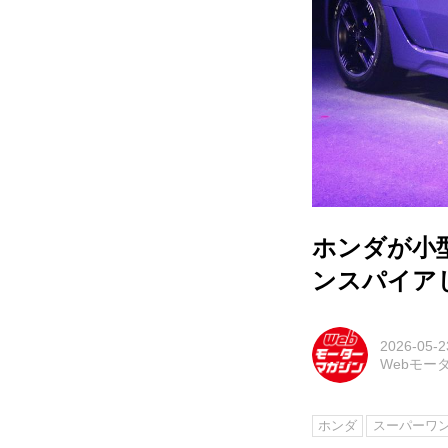
ホンダが小
ンスパイア
2026-05-2
Webモー
ホンダ
スーパーワ