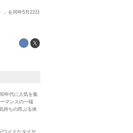
e）」を同年5月22日
80年代に人気を集
ーマンスの一端
で気持ちの昂ぶる体
ーがワイドなタイヤ