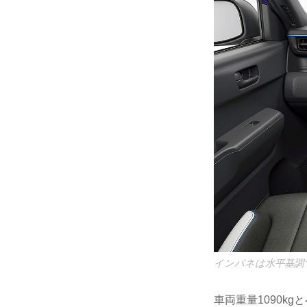
インパネは水平基調
車両重量1090k