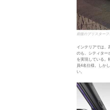
前後のブリスターフ
インテリアでは、
のも、シティター
を実現している。軽
員4名仕様。しか
い。