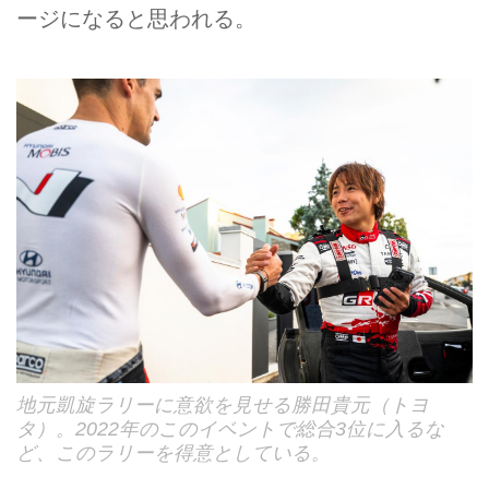
ージになると思われる。
地元凱旋ラリーに意欲を見せる勝田貴元（トヨ
タ）。2022年のこのイベントで総合3位に入るな
ど、このラリーを得意としている。