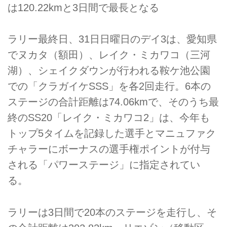
は120.22kmと3日間で最長となる
ラリー最終日、31日日曜日のデイ3は、愛知県
でヌカタ（額田）、レイク・ミカワコ（三河
湖）、シェイクダウンが行われる鞍ケ池公園
での「クラガイケSSS」を各2回走行。6本の
ステージの合計距離は74.06kmで、そのうち最
終のSS20「レイク・ミカワコ2」は、今年も
トップ5タイムを記録した選手とマニュファク
チャラーにボーナスの選手権ポイントが付与
される「パワーステージ」に指定されてい
る。
ラリーは3日間で20本のステージを走行し、そ