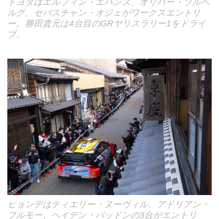
トヨタはエルフィン・エバンス、オリバー・ソルベ
ルグ、セバスチャン・オジェがワークスエントリ
ー。勝田貴元は4台目のGRヤリスラリー1をドライ
ブ。
ヒョンデはティエリー・ヌーヴィル、アドリアン・
フルモー、ヘイデン・パッドンの3台がエントリ