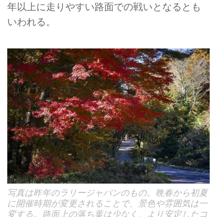
年以上に走りやすい路面での戦いとなるとも
いわれる。
写真は昨年のラリージャパンのもの。晩春から初夏
に開催時期が変更されることで、景色や雰囲気は一
変する。路面上の落ち葉は少なく、より安定したコ