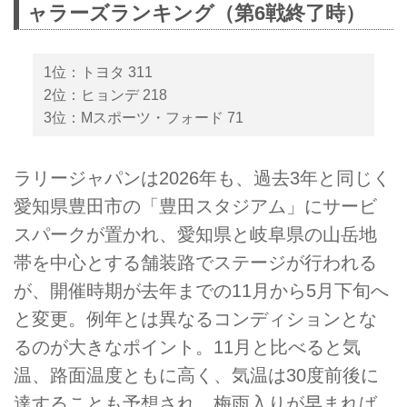
ャラーズランキング（第6戦終了時）
1位：トヨタ 311
2位：ヒョンデ 218
3位：Mスポーツ・フォード 71
ラリージャパンは2026年も、過去3年と同じく
愛知県豊田市の「豊田スタジアム」にサービ
スパークが置かれ、愛知県と岐阜県の山岳地
帯を中心とする舗装路でステージが行われる
が、開催時期が去年までの11月から5月下旬へ
と変更。例年とは異なるコンディションとな
るのが大きなポイント。11月と比べると気
温、路面温度ともに高く、気温は30度前後に
達することも予想され、梅雨入りが早まれば