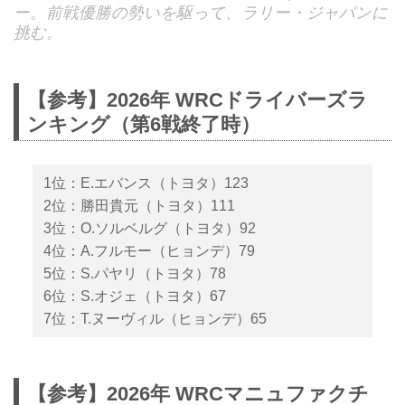
ー。前戦優勝の勢いを駆って、ラリー・ジャパンに
挑む。
【参考】2026年 WRCドライバーズラ
ンキング（第6戦終了時）
1位：E.エバンス（トヨタ）123
2位：勝田貴元（トヨタ）111
3位：O.ソルベルグ（トヨタ）92
4位：A.フルモー（ヒョンデ）79
5位：S.パヤリ（トヨタ）78
6位：S.オジェ（トヨタ）67
7位：T.ヌーヴィル（ヒョンデ）65
【参考】2026年 WRCマニュファクチ