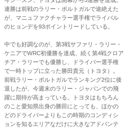
連勝は前戦のラリー・ポルトガルで途絶えた
が、マニュファクチャラー選手権でライバル
のヒョンデを93ポイントリードしている。
中でも好調なのが、第3戦サファリ・ラリー・
ケニアでWRC初優勝を達成、続く第4戦クロア
チア・ラリーでも優勝し、ドライバー選手権
で一時トップに立った勝田貴元（トヨタ）。
前戦ラリー・ポルトガルでランキング2位に後
退したが、今週末のラリー・ジャパンでの飛
躍に期待が高まっている。トヨタはもちろん
のこと愛知県出身の勝田にとっても、ほかの
どのドライバーよりもこの時期のコンディシ
ョンを知るエリアなだけに大きなアドバンテ