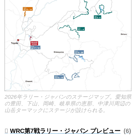
2026年ラリー・ジャパンのステージマップ。愛知県
の豊田、下山、岡崎、岐阜県の恵那、中津川周辺の
山岳ターマックにステージが設けられる。
WRC第7戦ラリー・ジャパン プレビュー
6