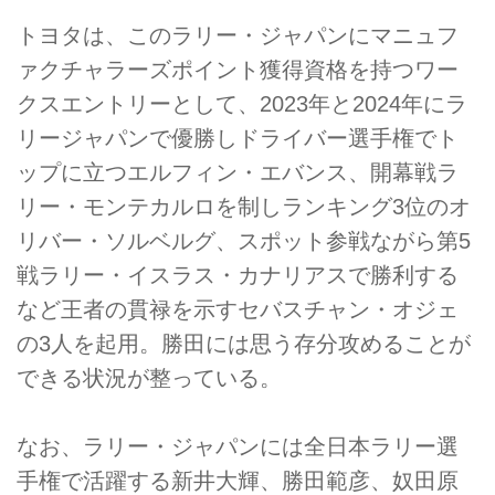
トヨタは、このラリー・ジャパンにマニュフ
ァクチャラーズポイント獲得資格を持つワー
クスエントリーとして、2023年と2024年にラ
リージャパンで優勝しドライバー選手権でト
ップに立つエルフィン・エバンス、開幕戦ラ
リー・モンテカルロを制しランキング3位のオ
リバー・ソルベルグ、スポット参戦ながら第5
戦ラリー・イスラス・カナリアスで勝利する
など王者の貫禄を示すセバスチャン・オジェ
の3人を起用。勝田には思う存分攻めることが
できる状況が整っている。
なお、ラリー・ジャパンには全日本ラリー選
手権で活躍する新井大輝、勝田範彦、奴田原