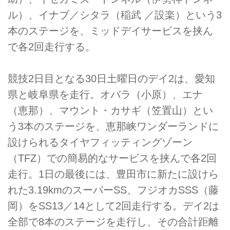
ル）、イナブ／シタラ（稲武 ／設楽）という3
本のステージを、ミッドデイサービスを挟ん
で各2回走行する。
競技2日目となる30日土曜日のデイ2は、愛知
県と岐阜県を走行。オバラ（小原）、エナ
（恵那）、マウント・カサギ（笠置山）とい
う3本のステージを、恵那峡ワンダーランドに
設けられるタイヤフィッティングゾーン
（TFZ）での簡易的なサービスを挟んで各2回
走行。1日の最後には、豊田市に新たに設けら
れた3.19kmのスーパーSS、フジオカSSS（藤
岡）をSS13／14として2回走行する。デイ2は
全部で8本のステージを走行し、その合計距離