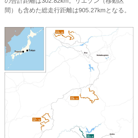
の合計距離は302.82km。リエゾン（移動区
間）も含めた総走行距離は905.27kmとなる。