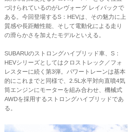
づけられているのがレヴォーグ レイバックで
ある。今回登場するS：HEVは、その魅力に上
質感や長距離性能、そして電動化による走り
の滑らかさを加えたモデルといえる。
SUBARUのストロングハイブリッド車、S：
HEVシリーズとしてはクロストレック／フォ
レスターに続く第3弾。パワートレーンは基本
的にこれまでと同様で、2.5L水平対向直噴4気
筒エンジンにモーターを組み合わせ、機械式
AWDを採用するストロングハイブリッドであ
る。