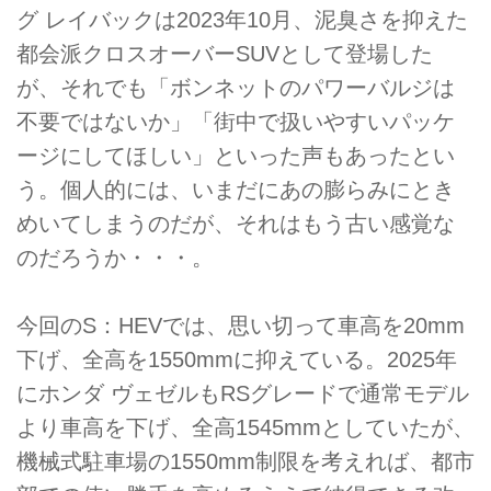
グ レイバックは2023年10月、泥臭さを抑えた
都会派クロスオーバーSUVとして登場した
が、それでも「ボンネットのパワーバルジは
不要ではないか」「街中で扱いやすいパッケ
ージにしてほしい」といった声もあったとい
う。個人的には、いまだにあの膨らみにとき
めいてしまうのだが、それはもう古い感覚な
のだろうか・・・。
今回のS：HEVでは、思い切って車高を20mm
下げ、全高を1550mmに抑えている。2025年
にホンダ ヴェゼルもRSグレードで通常モデル
より車高を下げ、全高1545mmとしていたが、
機械式駐車場の1550mm制限を考えれば、都市