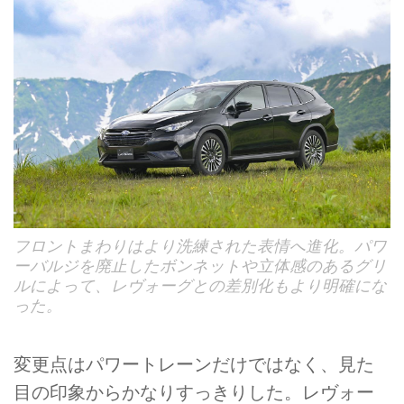
フロントまわりはより洗練された表情へ進化。パワ
ーバルジを廃止したボンネットや立体感のあるグリ
ルによって、レヴォーグとの差別化もより明確にな
った。
変更点はパワートレーンだけではなく、見た
目の印象からかなりすっきりした。レヴォー