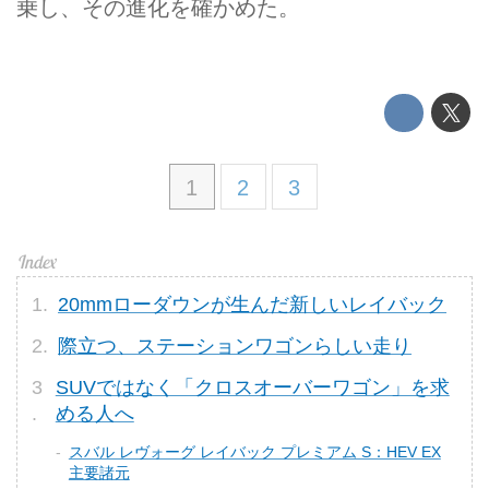
乗し、その進化を確かめた。
1
2
3
20mmローダウンが生んだ新しいレイバック
際立つ、ステーションワゴンらしい走り
SUVではなく「クロスオーバーワゴン」を求
める人へ
スバル レヴォーグ レイバック プレミアム S：HEV EX
主要諸元