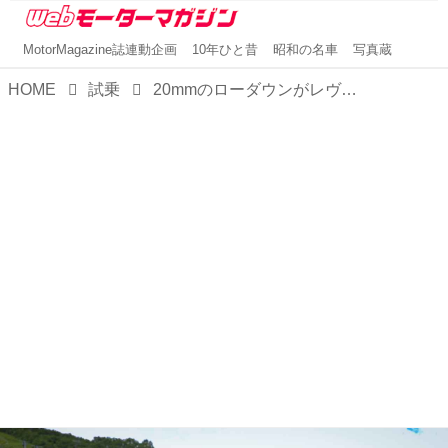
MotorMagazine誌連動企画
10年ひと昔
昭和の名車
写真蔵
HOME
試乗
20mmのローダウンがレヴォーグ レイバックの走りを劇的に変えた。ストロングハイブリッド第3弾、レイバック S：HEVに試乗