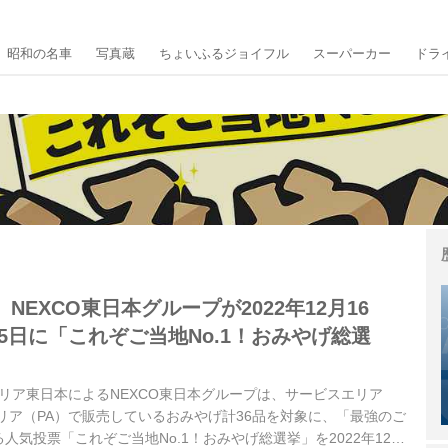
昭和の名車
写真蔵
ちょいふるジョイフル
スーパーカー
ドラ
NEXCO東日本グループが2022年12月16
月15日に「これぞご当地No.1！おみやげ総選
セリア東日本によるNEXCO東日本グループは、サービスエリア
リア（PA）で販売しているおみやげ計36品を対象に、「最強のご
人気投票「これぞご当地No.1！おみやげ総選挙」を2022年12月