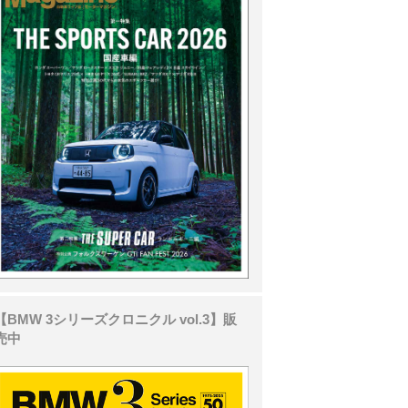
【BMW 3シリーズクロニクル vol.3】販
売中