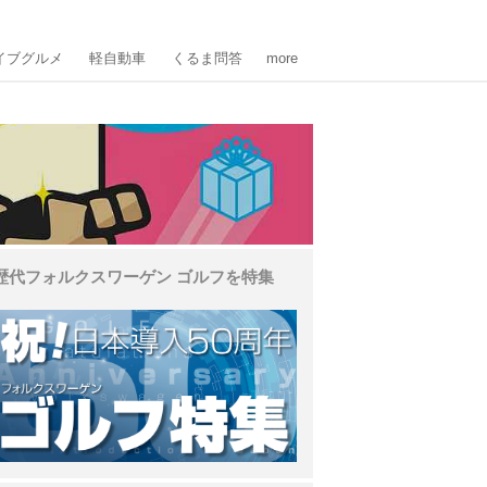
イブグルメ
軽自動車
くるま問答
more
歴代フォルクスワーゲン ゴルフを特集