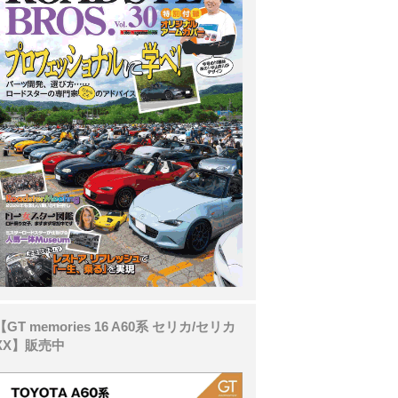
【GT memories 16 A60系 セリカ/セリカ
XX】販売中