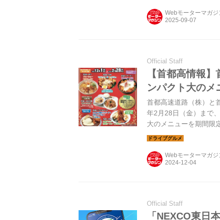
Webモーターマガ
Official Staff
【首都高情報】
ンパクト大のメ
首都高速道路（株）と首
年2月28日（金）まで
大のメニューを期間限
Webモーターマガ
Official Staff
「NEXCO東