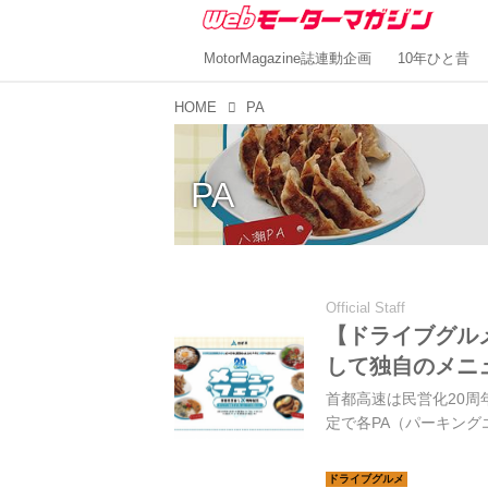
MotorMagazine誌連動企画
10年ひと昔
HOME
PA
PA
Official Staff
【ドライブグル
して独自のメニ
首都高速は民営化20周年
定で各PA（パーキン