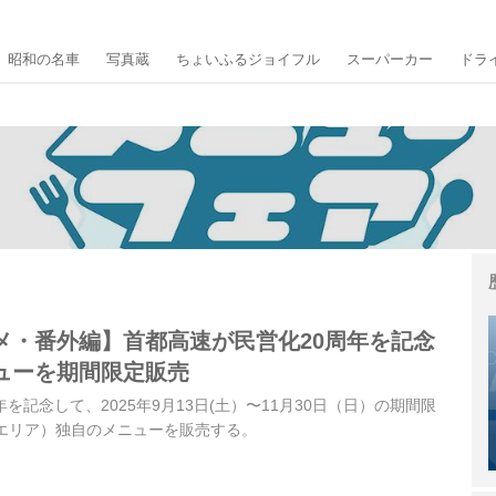
昭和の名車
写真蔵
ちょいふるジョイフル
スーパーカー
ドラ
メ・番外編】首都高速が民営化20周年を記念
ューを期間限定販売
を記念して、2025年9月13日(土）〜11月30日（日）の期間限
グエリア）独自のメニューを販売する。