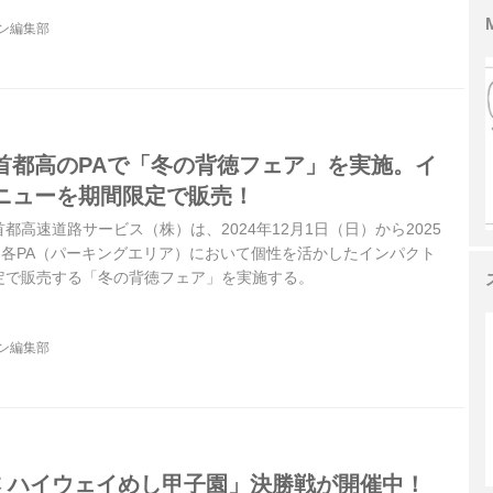
ジン編集部
首都高のPAで「冬の背徳フェア」を実施。イ
ニューを期間限定で販売！
都高速道路サービス（株）は、2024年12月1日（日）から2025
、各PA（パーキングエリア）において個性を活かしたインパクト
定で販売する「冬の背徳フェア」を実施する。
ジン編集部
日本 ハイウェイめし甲子園」決勝戦が開催中！