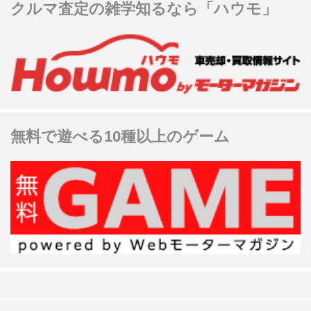
クルマ査定の雑学知るなら「ハウモ」
無料で遊べる10種以上のゲーム