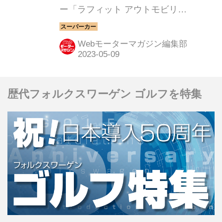
ー「ラフィット アウトモビリ
（LAFFITE AUTOMOBILI）」は最初
の3モデルと2つのバリエーション、計
Webモーターマガジン編集部
5台を同時に発表した。
歴代フォルクスワーゲン ゴルフを特集