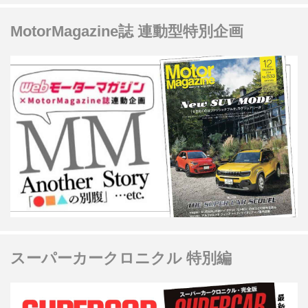
MotorMagazine誌 連動型特別企画
スーパーカークロニクル 特別編