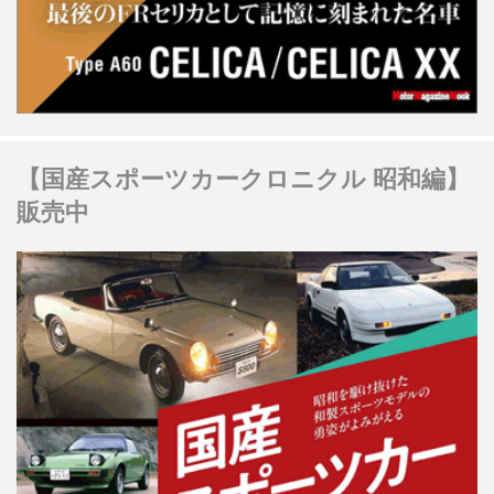
【国産スポーツカークロニクル 昭和編】
販売中