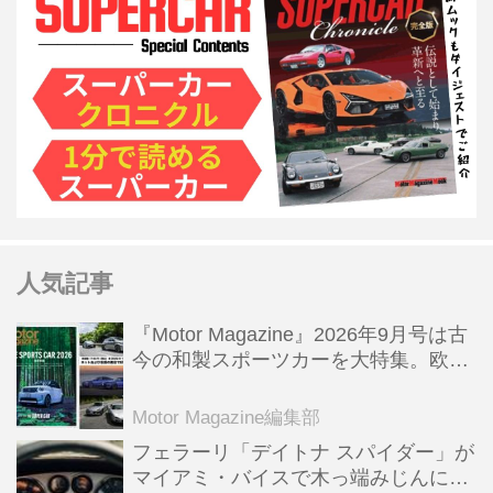
人気記事
『Motor Magazine』2026年9月号は古
今の和製スポーツカーを大特集。欧州
スポーツ＆スーパーカー情報も満載
Motor Magazine編集部
フェラーリ「デイトナ スパイダー」が
マイアミ・バイスで木っ端みじんにな