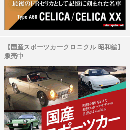
【国産スポーツカークロニクル 昭和編】
販売中