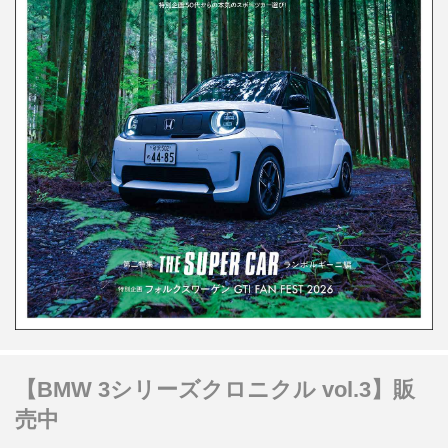
【BMW 3シリーズクロニクル vol.3】販
売中