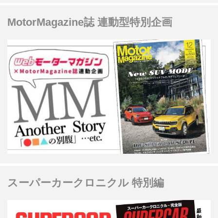
MotorMagazine誌 連動型特別企画
スーパーカークロニクル 特別編