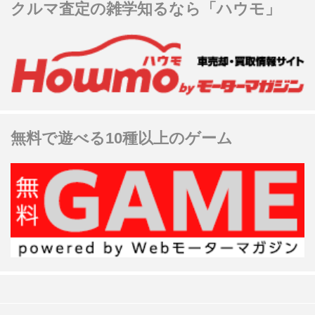
クルマ査定の雑学知るなら「ハウモ」
無料で遊べる10種以上のゲーム