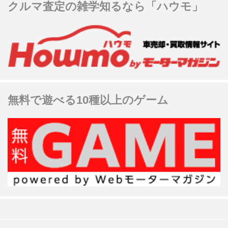
クルマ査定の雑学知るなら「ハウモ」
無料で遊べる10種以上のゲーム