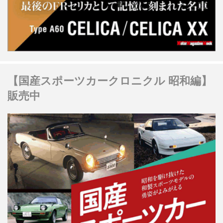
【国産スポーツカークロニクル 昭和編】
販売中