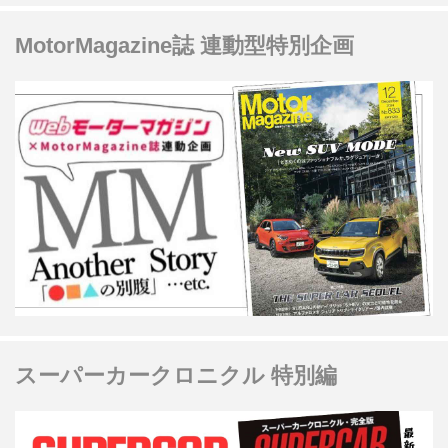
MotorMagazine誌 連動型特別企画
スーパーカークロニクル 特別編