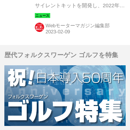
サイレントキットを開発し、2022年2
月10日より「A PIT オートバックス東
雲」と「A PIT オートバックス京都四
Webモーターマガジン編集部
条」で施工受付を開始する。
歴代フォルクスワーゲン ゴルフを特集