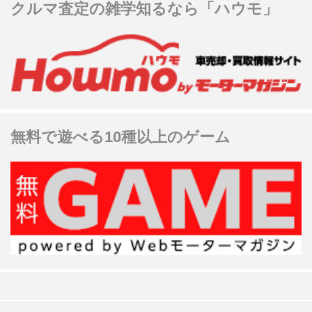
クルマ査定の雑学知るなら「ハウモ」
無料で遊べる10種以上のゲーム