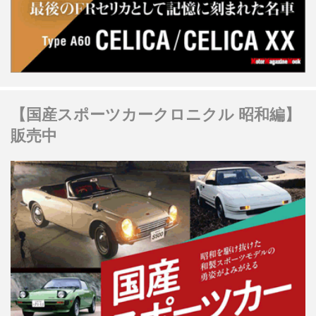
【国産スポーツカークロニクル 昭和編】
販売中