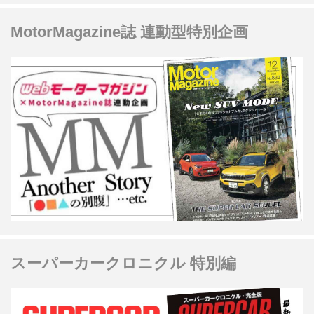
MotorMagazine誌 連動型特別企画
スーパーカークロニクル 特別編