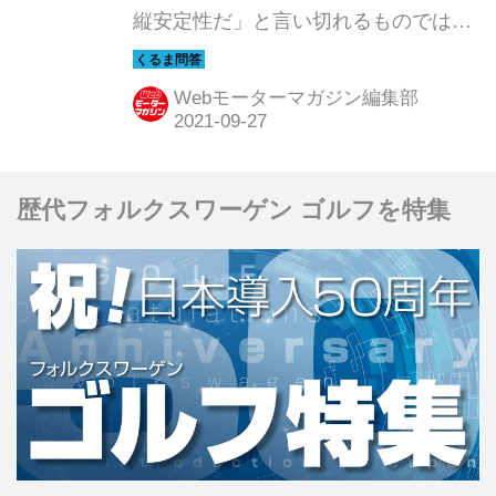
縦安定性だ」と言い切れるものではな
く、ボディやサスペンションなどの複
合的な要因で決まる。そしてクルマの
Webモーターマガジン編集部
使用用途によって求められるものが違
う、とも言える。ここではそこをちょ
っとだけ突っ込んで解説してみよう。
歴代フォルクスワーゲン ゴルフを特集