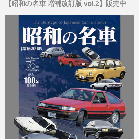
【昭和の名車 増補改訂版 vol.2】販売中