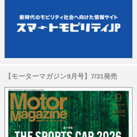
【モーターマガジン9月号】7/31発売