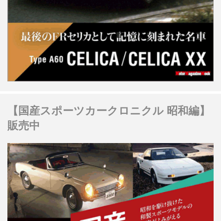
【国産スポーツカークロニクル 昭和編】
販売中