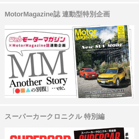
MotorMagazine誌 連動型特別企画
スーパーカークロニクル 特別編