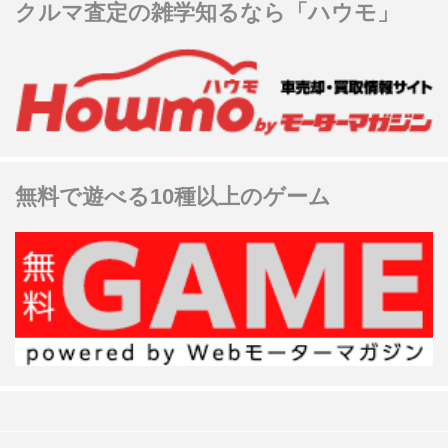
クルマ査定の雑学知るなら「ハウモ」
無料で遊べる10種以上のゲーム