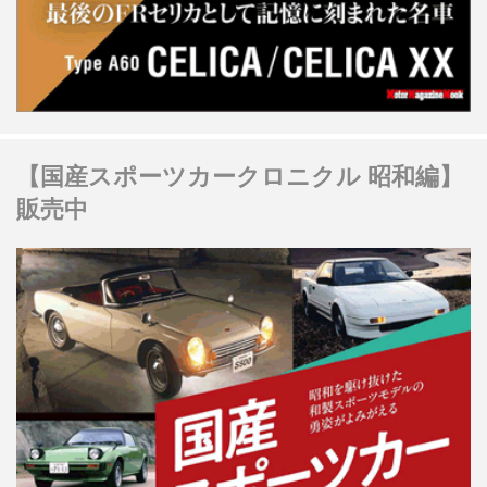
【国産スポーツカークロニクル 昭和編】
販売中