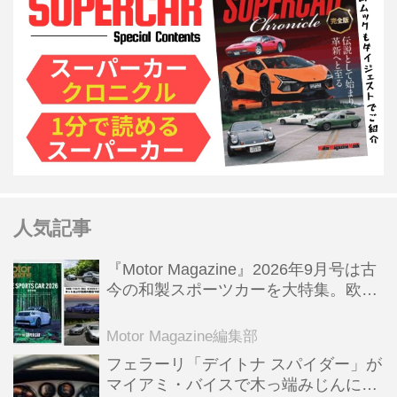
人気記事
『Motor Magazine』2026年9月号は古
今の和製スポーツカーを大特集。欧州
スポーツ＆スーパーカー情報も満載
Motor Magazine編集部
フェラーリ「デイトナ スパイダー」が
マイアミ・バイスで木っ端みじんにな