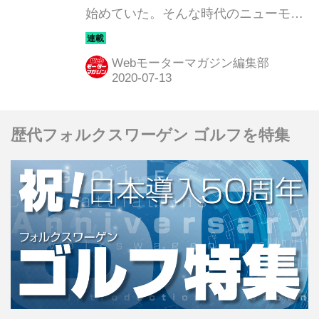
始めていた。そんな時代のニューモデ
ルのインプレッションを当時の写真と
記事で振り返ってみよう。今回は「ホ
Webモーターマガジン編集部
ンダ ステップワゴン（2代目）」だ。
歴代フォルクスワーゲン ゴルフを特集