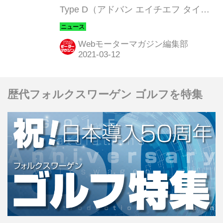
Type D（アドバン エイチエフ タイプ
ディー）に10サイズを追加して、3月
12日より順次発売すると発表した。
Webモーターマガジン編集部
歴代フォルクスワーゲン ゴルフを特集