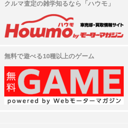
クルマ査定の雑学知るなら「ハウモ」
無料で遊べる10種以上のゲーム