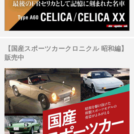
【国産スポーツカークロニクル 昭和編】
販売中