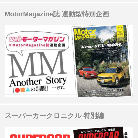
MotorMagazine誌 連動型特別企画
スーパーカークロニクル 特別編