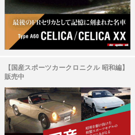
【国産スポーツカークロニクル 昭和編】
販売中