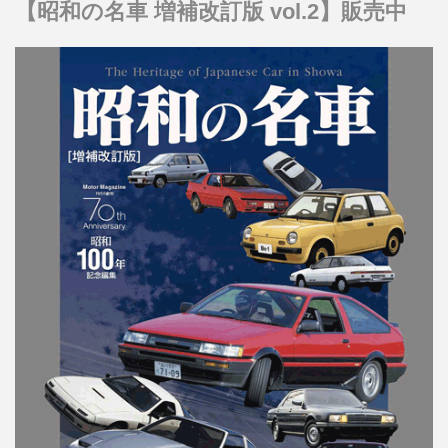
【昭和の名車 増補改訂版 vol.2】販売中