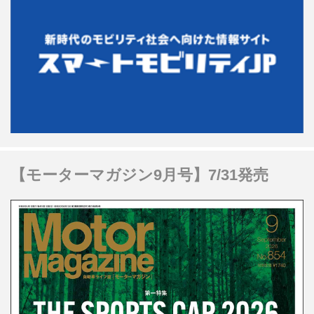
【モーターマガジン9月号】7/31発売