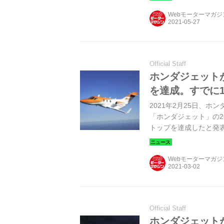
Webモーターマガ
Official Staff
ホンダジェット
を達成。すでに1
2021年2月25日、
「ホンダジェット」の2
トップを達成したと発
Webモーターマガ
Official Staff
ホンダジェット