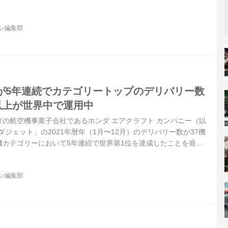
ジン編集部
が5年連続でカテゴリートップのデリバリー数
以上が世界中で運用中
ホンダの航空機事業子会社であるホンダ エアクラフト カンパニー（以
ダジェット」の2021年暦年（1月〜12月）のデリバリー数が37機
機カテゴリーにおいて5年連続で世界第1位を達成したことを発表
ジン編集部