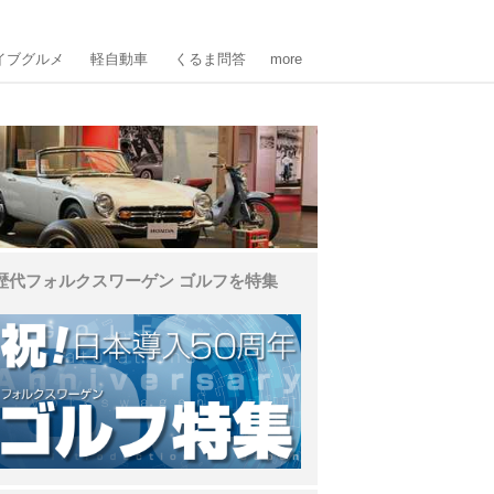
イブグルメ
軽自動車
くるま問答
more
歴代フォルクスワーゲン ゴルフを特集