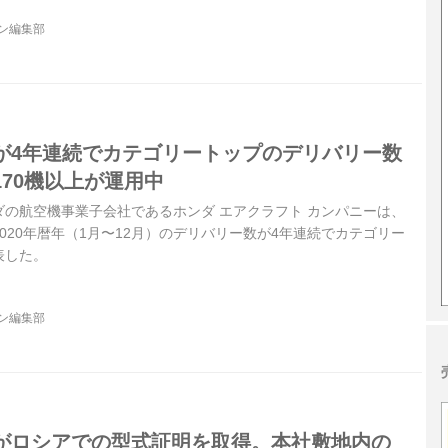
ジン編集部
が4年連続でカテゴリートップのデリバリー数
70機以上が運用中
ホンダの航空機事業子会社であるホンダ エアクラフト カンパニーは、
020年暦年（1月〜12月）のデリバリー数が4年連続でカテゴリー
表した。
ジン編集部
がロシアでの型式証明を取得。本社敷地内の