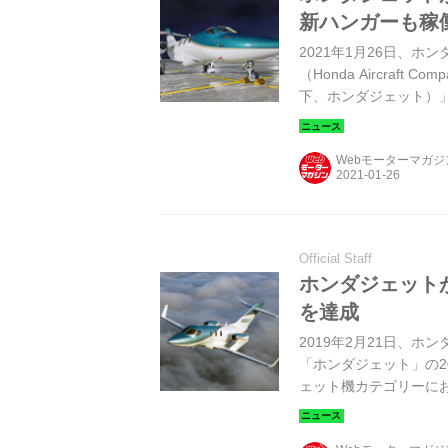
新ハンガーも稼
2021年1月26日、
（Honda Aircraft
下、ホンダジェット）
の新ハンガーが稼働を
Webモーターマガ
Official Staff
ホンダジェット
を達成
2019年2月21日、ホ
「ホンダジェット」の2
ェット機カテゴリーに