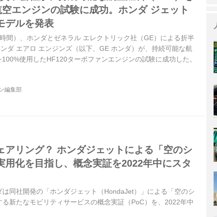
航空エンジンの試験に成功。ホンダ ジェット
モデルを発表
（現地時間）、ホンダとゼネラル エレクトリック社（GE）による折半
ホンダ エアロ エンジンズ（以下、GE ホンダ）が、持続可能な航
を100%使用したHF120ターボファンエンジンの試験に成功した。
ジン編集部
ェアリング？ ホンダジェットによる「空のシ
実用化を目指し、概念実証を2022年中にスタ
ンダは同社開発の「ホンダジェット（HondaJet）」による「空のシ
る新たなモビリティサービスの概念実証（PoC）を、2022年中