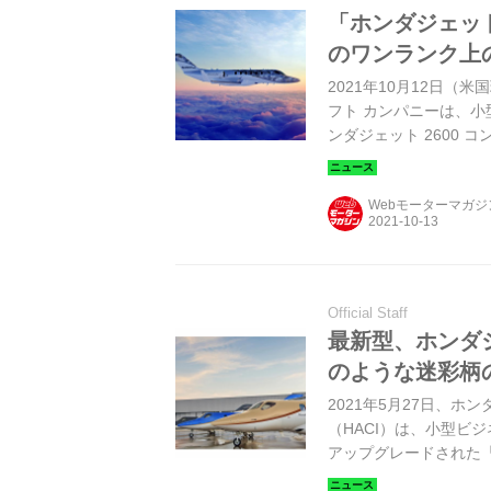
「ホンダジェット
のワンランク上
2021年10月12日
フト カンパニーは、小型ビ
ンダジェット 2600
る世界最大のビジネス航
ション（NBAA）にて
Webモーターマガ
Official Staff
最新型、ホンダ
のような迷彩柄
2021年5月27日、
（HACI）は、小型ビジ
アップグレードされた「ホ
た。