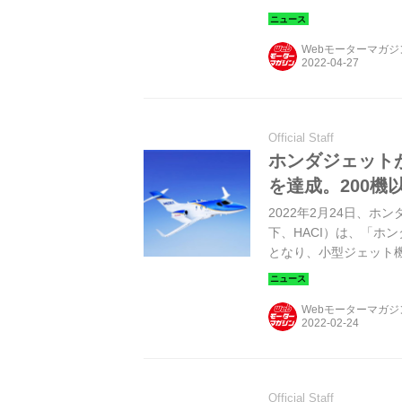
Webモーターマガ
Official Staff
ホンダジェット
を達成。200機
2022年2月24日、
下、HACI）は、「ホン
となり、小型ジェット
した。
Webモーターマガ
Official Staff