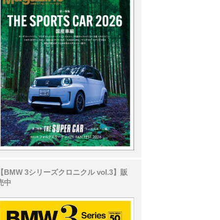
【BMW 3シリーズクロニクル vol.3】販
売中