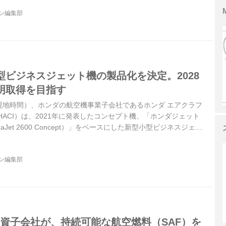
ジン編集部
型ビジネスジェット機の製品化を決定。2028
明取得を目指す
米国現地時間）、ホンダの航空機事業子会社であるホンダ エアクラフ
HACI）は、2021年に発表したコンセプト機、「ホンダジェット
daJet 2600 Concept）」をベースにした新型小型ビジネスジェッ
けた製品化を決定した。
ジン編集部
出資子会社が、持続可能な航空燃料（SAF）を