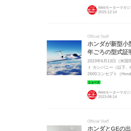
Webモーターマガ
Official Staff
ホンダが新型小
年ごろの型式証
2023年6月13日（
ト カンパニー（以下、
2600コンセプト（Hon
ト機の、2028年に向
Webモーターマガ
Official Staff
ホンダとGEの