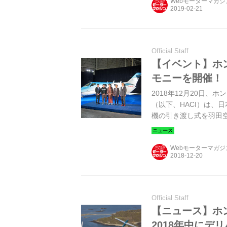
Webモーターマガ
Official Staff
【イベント】ホ
モニーを開催！
2018年12月20日
（以下、HACI）は、日本
機の引き渡し式を羽田
Webモーターマガ
Official Staff
【ニュース】ホ
2018年中にデ