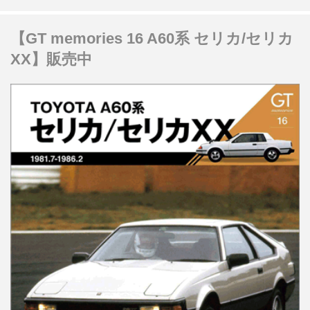
【GT memories 16 A60系 セリカ/セリカ
XX】販売中