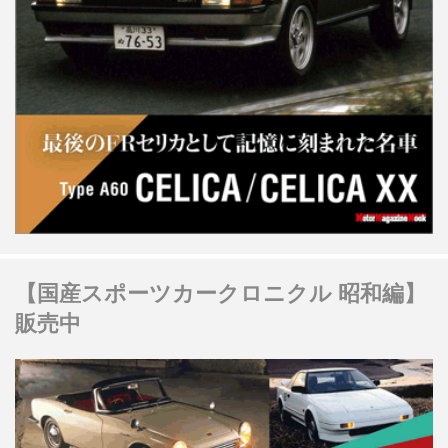
【国産スポーツカークロニクル 昭和編】
販売中