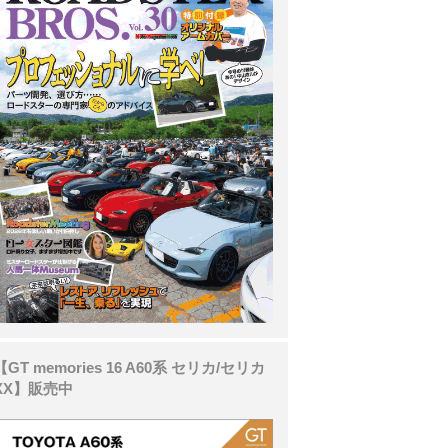
【GT memories 16 A60系 セリカ/セリカ
XX】販売中