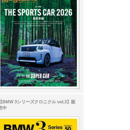
【BMW 3シリーズクロニクル vol.3】販
売中