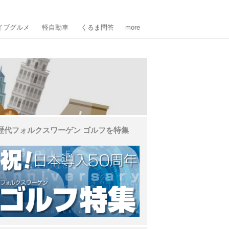
イブグルメ
軽自動車
くるま問答
more
歴代フォルクスワーゲン ゴルフを特集