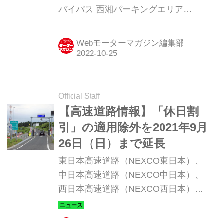
バイパス 西湘パーキングエリア
（PA：下り）の災害復旧工事の完了予
定時期を見直し、工事完成時期とPA閉
Webモーターマガジン編集部
鎖期間を2023年4月ごろに変更した。
Official Staff
【高速道路情報】「休日割
引」の適用除外を2021年9月
26日（日）まで延長
東日本高速道路（NEXCO東日本）、
中日本高速道路（NEXCO中日本）、
西日本高速道路（NEXCO西日本）、
本州四国連絡高速道路、および宮城県
道路公社では、「休日割引」の適用除