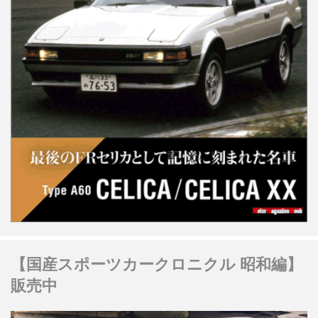
【国産スポーツカークロニクル 昭和編】
販売中