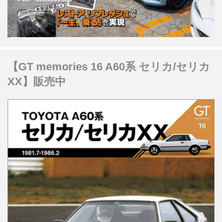
【GT memories 16 A60系 セリカ/セリカ
XX】販売中