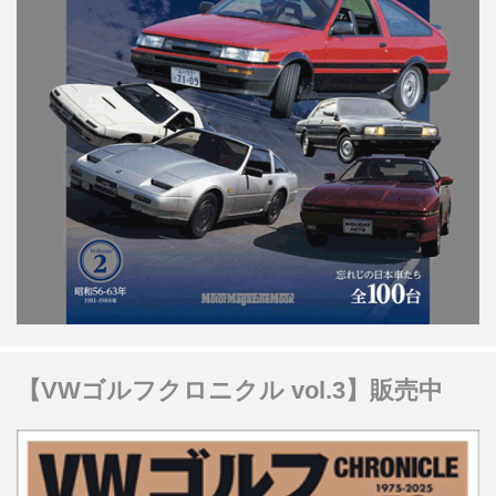
【VWゴルフクロニクル vol.3】販売中