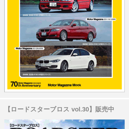
【ロードスターブロス vol.30】販売中