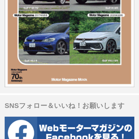
SNSフォロー＆いいね！お願いします