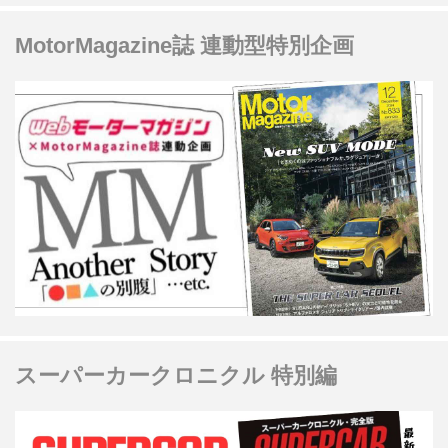
MotorMagazine誌 連動型特別企画
スーパーカークロニクル 特別編