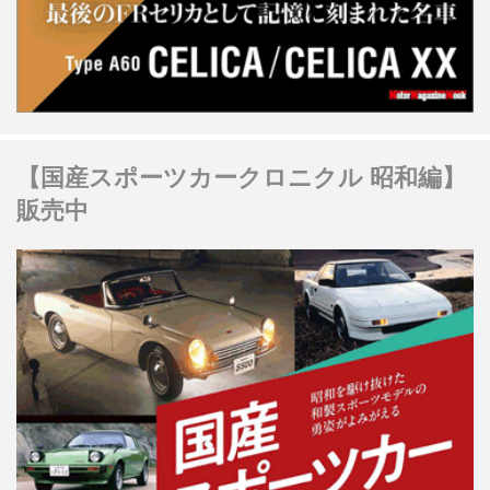
【国産スポーツカークロニクル 昭和編】
販売中