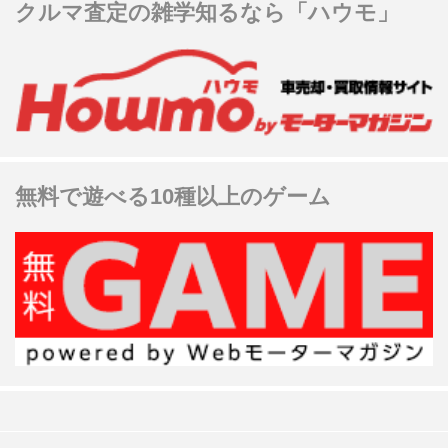
クルマ査定の雑学知るなら「ハウモ」
無料で遊べる10種以上のゲーム