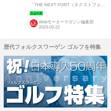
「THE NEXT FORT（ネクストフォー
ト）」がオープン。これからの人とク
ルマ、サステナブルをテーマに、ガソ
Webモーターマガジン編集部
リン給油・EV急速充電・カーコーティ
ング専門店・カフェを併設した、これ
までにない新しいカタチのサービスス
歴代フォルクスワーゲン ゴルフを特集
テーションとして注目を集めている。