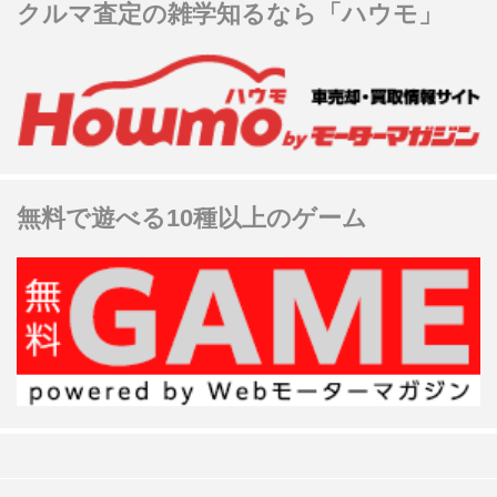
クルマ査定の雑学知るなら「ハウモ」
無料で遊べる10種以上のゲーム