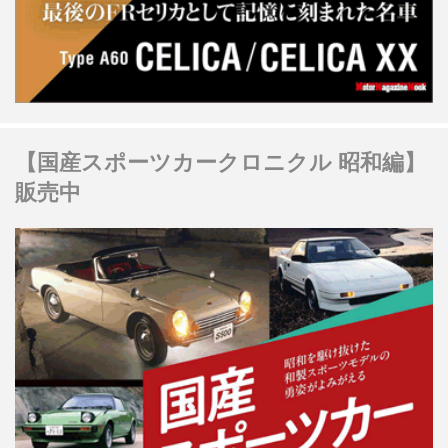
【国産スポーツカークロニクル 昭和編】
販売中