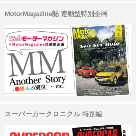
MotorMagazine誌 連動型特別企画
スーパーカークロニクル 特別編