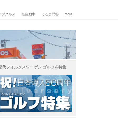
イブグルメ
軽自動車
くるま問答
more
歴代フォルクスワーゲン ゴルフを特集