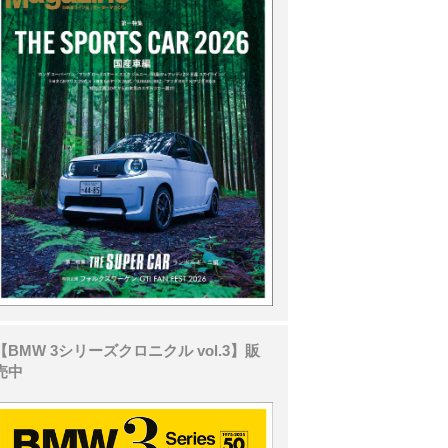
【BMW 3シリーズクロニクル vol.3】販
売中