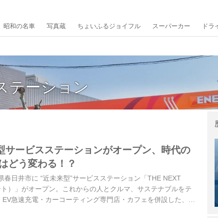
昭和の名車
写真蔵
ちょいふるジョイフル
スーパーカー
ドラ
ステーション
型サービスステーションがオープン、時代の
Sはどう変わる！？
知県春日井市に “近未来型”サービスステーション「THE NEXT
ォート）」がオープン。これからの人とクルマ、サステナブルをテ
・EV急速充電・カーコーティング専門店・カフェを併設した、こ
タチのサービスステーションとして注目を集めている。