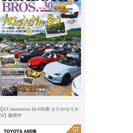
【GT memories 16 A60系 セリカ/セリカ
XX】販売中