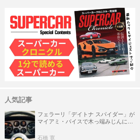
人気記事
フェラーリ「デイトナ スパイダー」が
マイアミ・バイスで木っ端みじんにな
った後「テスタロッサ」に化けた理由
石橋 寛