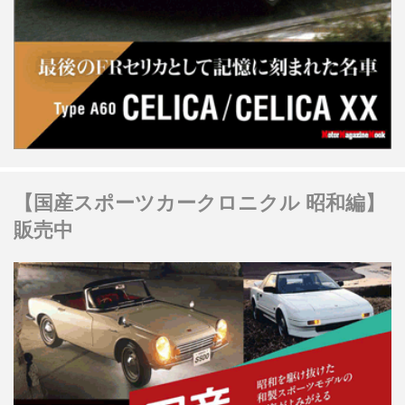
【国産スポーツカークロニクル 昭和編】
販売中