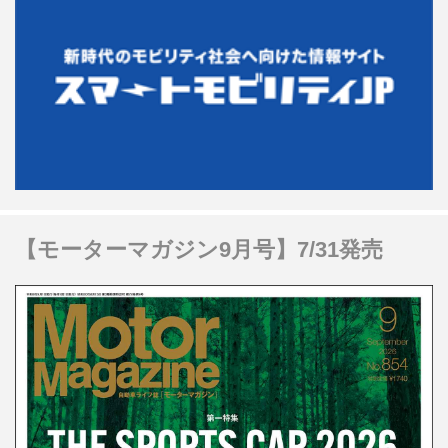
【モーターマガジン9月号】7/31発売