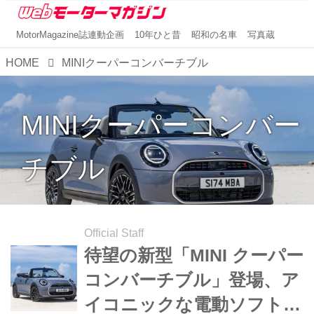
MotorMagazine誌連動企画
10年ひと昔
昭和の名車
写真蔵
HOME
MINIクーパーコンバーチブル
MINIクーパーコンバー
チブル
Official Staff
待望の新型「MINI クーパー
コンバーチブル」登場、ア
イコニックな電動ソフトト