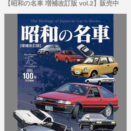
【昭和の名車 増補改訂版 vol.2】販売中