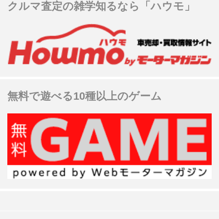
クルマ査定の雑学知るなら「ハウモ」
無料で遊べる10種以上のゲーム