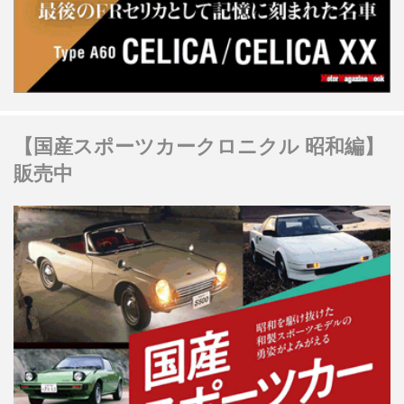
【国産スポーツカークロニクル 昭和編】
販売中