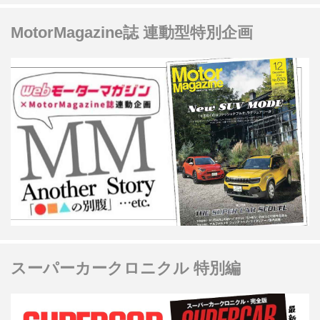
MotorMagazine誌 連動型特別企画
スーパーカークロニクル 特別編