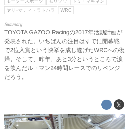
モータースポーツ
モリゾウ
トミ・マキネン
ヤリ−マティ・ラトバラ
WRC
TOYOTA GAZOO Racingの2017年活動計画が
発表された。いちばんの注目はすでに開幕戦
で2位入賞という快挙を成し遂げたWRCへの復
帰。そして、昨年、あと3分というところで涙
を飲んだル・マン24時間レースでのリベンジ
だろう。