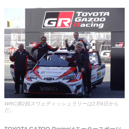
WRC第2戦スウェディッシュラリーは2月9日から
だ。
TOYOTA GAZOO Racingはモータースポーツ