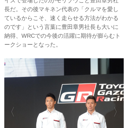
イズで登場したのがモリゾウこと豊田章男社
長だ。その後マキネン代表の「クルマを愛し
ているからこそ、速く走らせる方法がわかる
のです」という言葉に豊田章男社長も大いに
納得、WRCでの今後の活躍に期待が膨らむト
ークショーとなった。