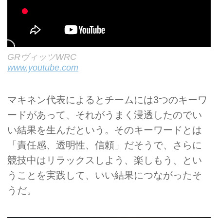
GRヴィッツWRC
www.youtube.com
マキネン代表によるとチームには3つのキーワ
ードがあって、それがうまく浸透したのでい
い結果を生んだという。そのキーワードとは
「責任感、透明性、信頼」だそうで、さらに
競技中はリラックスしよう、楽しもう、とい
うことを実践して、いい結果につながったそ
うだ。