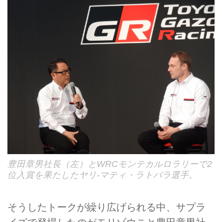
豊田章男社長（左）とWRCモンテカルロラリーで2
位入賞を果たしたヤリ-マティ・ラトバラ選手。
そうしたトークが繰り広げられる中、サプラ