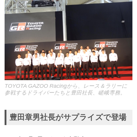
TOYOTA GAZOO Racingから、レース＆ラリーに
参戦するドライバーたちと豊田社長、嵯峨専務。
豊田章男社長がサプライズで登場