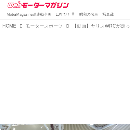
MotorMagazine誌連動企画
10年ひと昔
昭和の名車
写真蔵
HOME
モータースポーツ