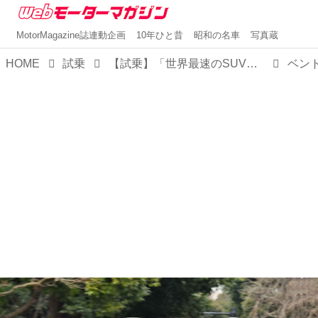
MotorMagazine誌連動企画
10年ひと昔
昭和の名車
写真蔵
HOME
試乗
【試乗】「世界最速のSUV」ベントレー ベンテイガ スピードに乗ってみた！