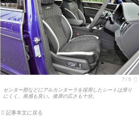
センター部などにアルカンターラを採用したシートは滑り
にくく、座感も良い。後席の広さも十分。
記事本文に戻る