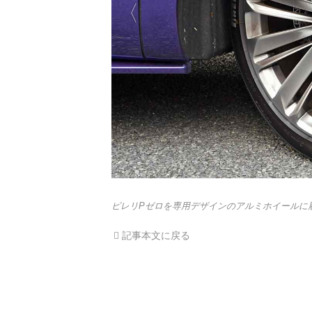
ピレリPゼロを専用デザインのアルミホイールに
記事本文に戻る