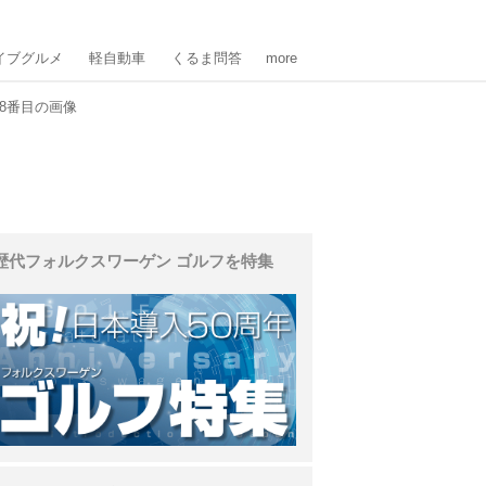
イブグルメ
軽自動車
くるま問答
more
8番目の画像
歴代フォルクスワーゲン ゴルフを特集