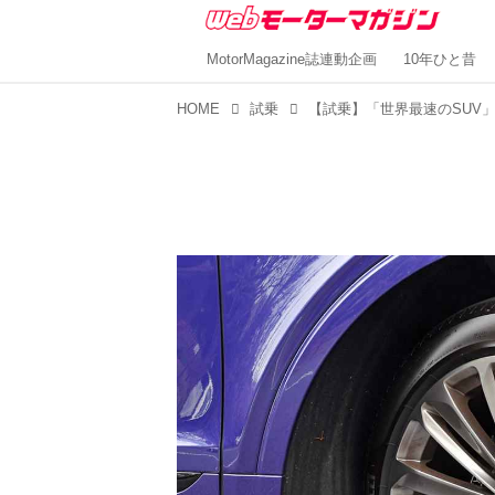
MotorMagazine誌連動企画
10年ひと昔
HOME
試乗