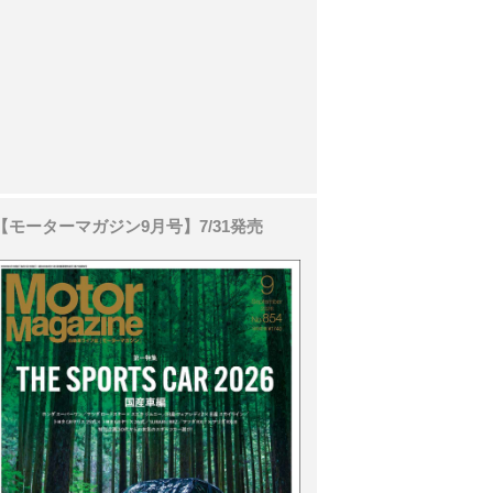
【モーターマガジン9月号】7/31発売