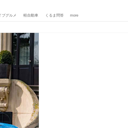
イブグルメ
軽自動車
くるま問答
more