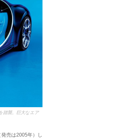
を踏襲。巨大なエア
発売は2005年）し