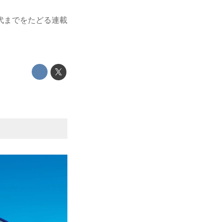
代までをたどる連載