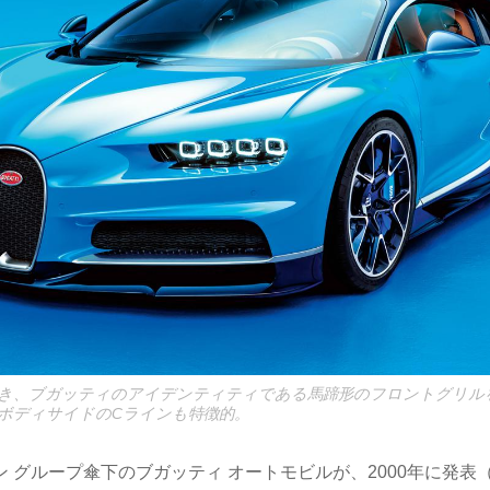
き、ブガッティのアイデンティティである馬蹄形のフロントグリル
ボディサイドのCラインも特徴的。
 グループ傘下のブガッティ オートモビルが、2000年に発表（