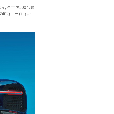
は全世界500台限
240万ユーロ（お