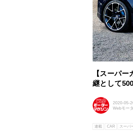
【スーパーカ
継として50
2020-05-2
Webモー
連載
CAR
スーパー