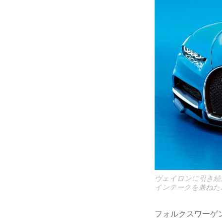
ヴェイロンに引き続
インテークを兼ねた
フォルクスワーゲン