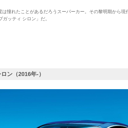
度は憧れたことがあるだろうスーパーカー。その黎明期から現
ブガッティ シロン」だ。
ロン（2016年-）