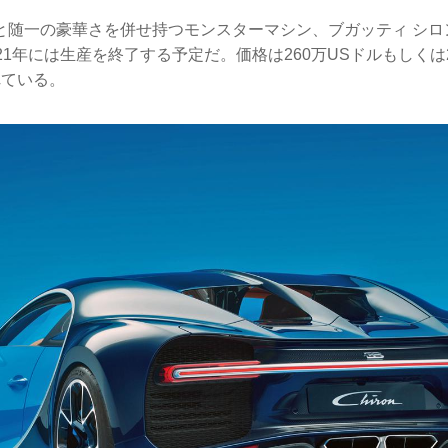
と随一の豪華さを併せ持つモンスターマシン、ブガッティ シロン
21年には生産を終了する予定だ。価格は260万USドルもしくは
れている。