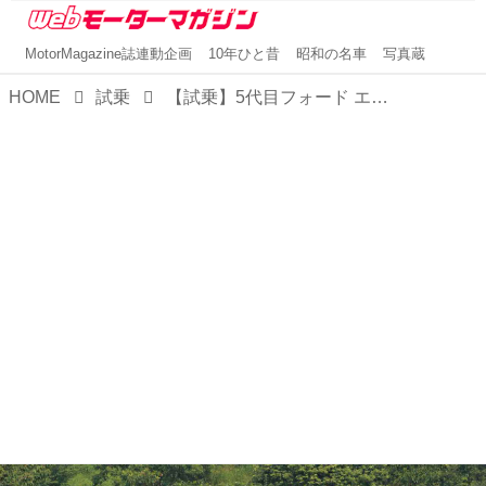
MotorMagazine誌連動企画
10年ひと昔
昭和の名車
写真蔵
HOME
試乗
【試乗】5代目フォード エクスプローラー、初代エスケープには悪条件下でも安心して走れる余裕があった【10年ひと昔の新車】