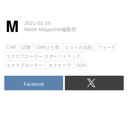
2021-01-25
Motor Magazine編集部
CAR
試乗
10年ひと昔
ヒットの法則
フォード
エクスプローラー スポーツトラック
エクスプローラー
エスケープ
SUV
Facebook