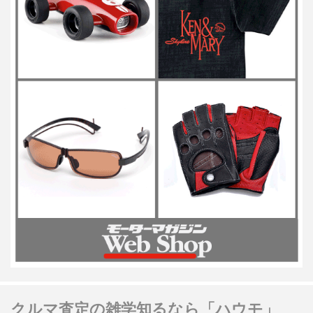
クルマ査定の雑学知るなら「ハウモ」