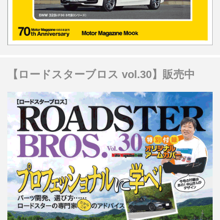
【ロードスターブロス vol.30】販売中