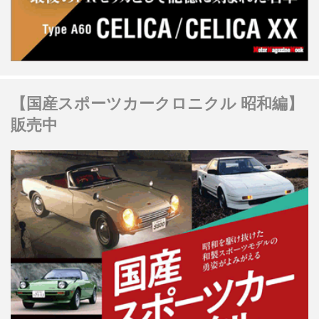
【国産スポーツカークロニクル 昭和編】
販売中