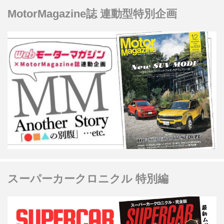
MotorMagazine誌 連動型特別企画
スーパーカークロニクル 特別編