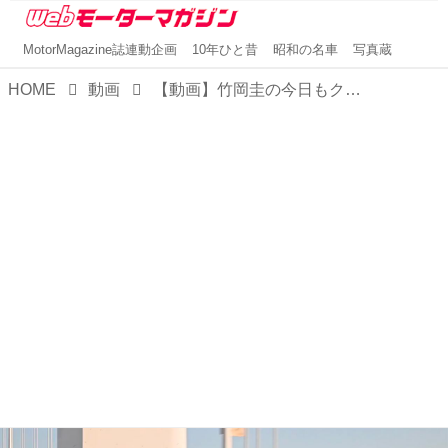
MotorMagazine誌連動企画
10年ひと昔
昭和の名車
写真蔵
HOME
動画
【動画】竹岡圭の今日もクルマと「トヨタ MIRAI」（2021年2月放映）