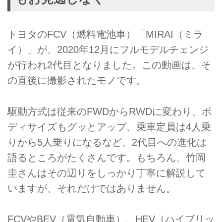
トヨタのFCV（燃料電池車）「MIRAI（ミラ
イ）」が、2020年12月にフルモデルチェンジ
が行われ2代目となりました。この動画は、そ
の直後に撮影されたモノです。
駆動方式は従来のFWDからRWDに変わり、ボ
ディサイズもグッとアップ、乗車定員は4人乗
りから5人乗りになるなど、2代目への進化は
語るところがたくさんです。もちろん、竹岡
圭さんはその辺りをしっかり丁寧に解説して
いますが、それだけではありません。
FCVやBEV（電気自動車）、HEV（ハイブリッ