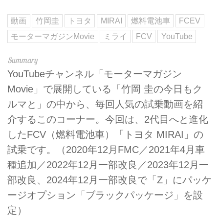
動画
竹岡圭
トヨタ
MIRAI
燃料電池車
FCEV
モーターマガジンMovie
ミライ
FCV
YouTube
YouTubeチャンネル「モーターマガジン
Movie」で展開している「竹岡 圭の今日もク
ルマと」の中から、毎回人気の試乗動画を紹
介するこのコーナー。今回は、2代目へと進化
したFCV（燃料電池車）「トヨタ MIRAI」の
試乗です。（2020年12月FMC／2021年4月車
種追加／2022年12月一部改良／2023年12月一
部改良、2024年12月一部改良で「Z」にパッケ
ージオプション「ブラックパッケージ」を設
定）