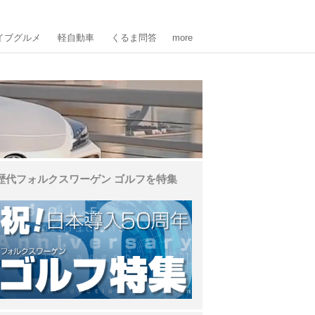
イブグルメ
軽自動車
くるま問答
more
歴代フォルクスワーゲン ゴルフを特集