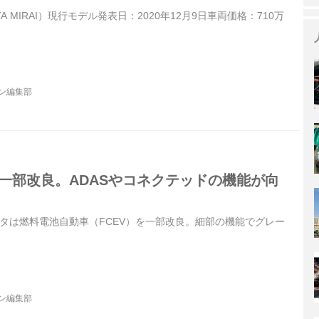
A MIRAI）現行モデル発表日：2020年12月9日車両価格：710万
ジン編集部
を一部改良。ADASやコネクテッドの機能が向
、トヨタは燃料電池自動車（FCEV）を一部改良。細部の機能でグレー
。
ジン編集部