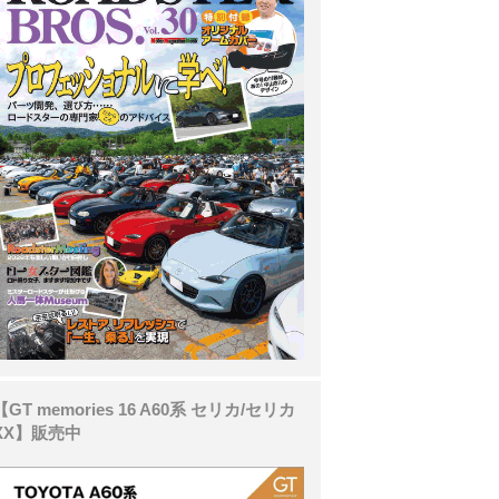
【GT memories 16 A60系 セリカ/セリカ
XX】販売中