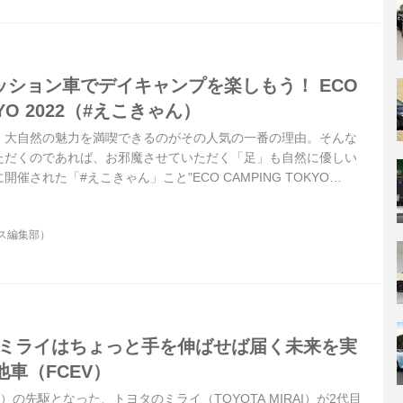
ッション車でデイキャンプを楽しもう！ ECO
KYO 2022（#えこきゃん）
、大自然の魅力を満喫できるのがその人気の一番の理由。そんな
ただくのであれば、お邪魔させていただく「足」も自然に優しい
催された「#えこきゃん」こと"ECO CAMPING TOKYO
から企画された、都市近郊を舞台に行われたデイキャンプなのです。
ス編集部）
 ミライはちょっと手を伸ばせば届く未来を実
車（FCEV）
）の先駆となった、トヨタのミライ（TOYOTA MIRAI）が2代目