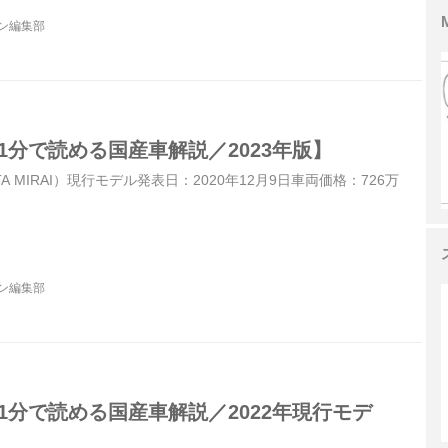
ン「ブラックパッケージ」を設定）
ジン編集部
1分で読める国産車解説／2023年版】
A MIRAI）現行モデル発表日：2020年12月9日車両価格：726万
ジン編集部
1分で読める国産車解説／2022年現行モデ