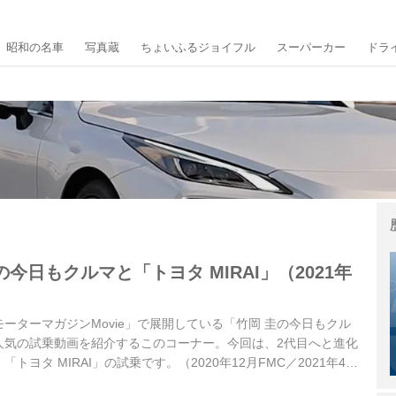
昭和の名車
写真蔵
ちょいふるジョイフル
スーパーカー
ドラ
今日もクルマと「トヨタ MIRAI」（2021年
「モーターマガジンMovie」で展開している「竹岡 圭の今日もクル
人気の試乗動画を紹介するこのコーナー。今回は、2代目へと進化
トヨタ MIRAI」の試乗です。（2020年12月FMC／2021年4月
月一部改良／2023年12月一部改良、2024年12月一部改良で「Z」