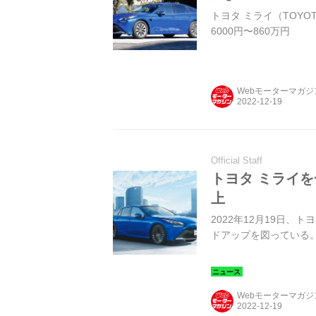
トヨタ ミライ（TOYOT
6000円〜860万円
Webモーターマガ
Official Staff
トヨタ ミライ
上
2022年12月19日
ドアップを図っている
Webモーターマガ