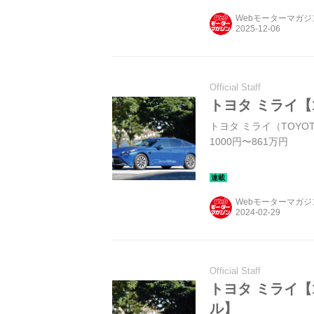
にパッケージオプショ
Webモーターマガ
Official Staff
トヨタ ミライ【
トヨタ ミライ（TOYOT
1000円〜861万円
Webモーターマガ
Official Staff
トヨタ ミライ【
ル】