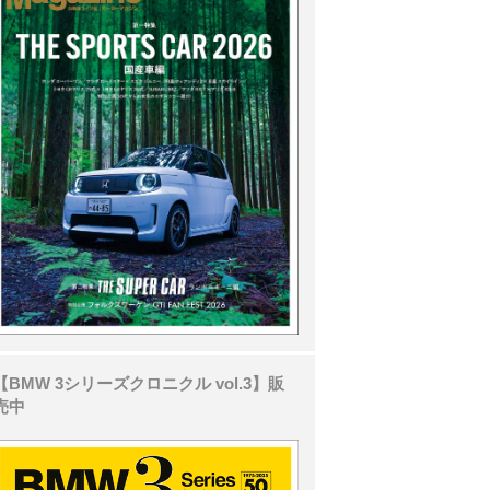
【BMW 3シリーズクロニクル vol.3】販
売中