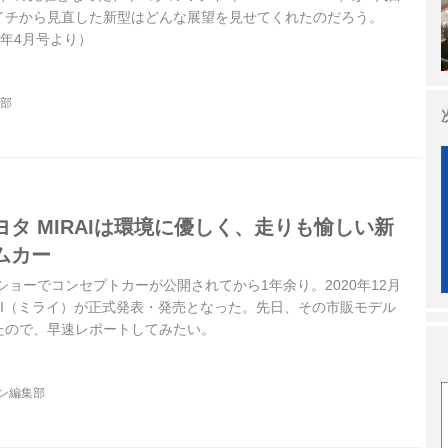
イチから見直した新型はどんな展望を見せてくれたのだろう。
021年4月号より）
集部
タ MIRAIは環境に優しく、走りも愉しい新
ムカー
ーショーでコンセプトカーが公開されてから1年余り。2020年12月
RAI（ミライ）が正式発表・発売となった。先日、その市販モデル
たので、早速レポートしてみたい。
ジン編集部