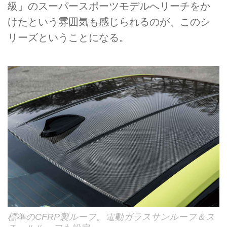
級」のスーパースポーツモデルへリーチをか
けたという雰囲気も感じられるのが、このシ
リーズということになる。
標準のCFRP製ルーフ。電動ガラスサンルーフ＆ス