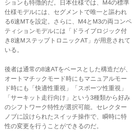
ションも特徴的だ。日本仕様では、M4の標準
仕様モデルには、セグメントで唯一と謳われ
る6速MTを設定。さらに、M4とM3の両コンペ
ティションモデルには「ドライブロジック付
き8速MステップトロニックAT」が用意されて
いる。
後者は通常の8速ATをベースとした構造だが、
オートマチックモード時にもマニュアルモー
ド時にも「快適性重視」「スポーツ性重視」
「サーキット走行向け」という3種類から好み
のシフトワーク特性が選択可能。セレクター
ノブに設けられたスイッチ操作で、瞬時に特
性の変更を行うことができるのだ。