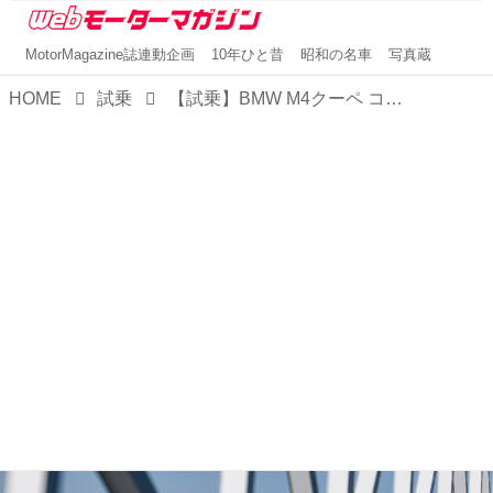
MotorMagazine誌連動企画
10年ひと昔
昭和の名車
写真蔵
HOME
試乗
【試乗】BMW M4クーペ コンペティションのエンジンは、レッドゾーンの7200rpmまで頭打ち感一切なし