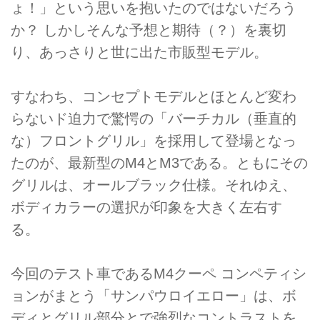
ょ！」という思いを抱いたのではないだろう
か？ しかしそんな予想と期待（？）を裏切
り、あっさりと世に出た市販型モデル。
すなわち、コンセプトモデルとほとんど変わ
らないド迫力で驚愕の「バーチカル（垂直的
な）フロントグリル」を採用して登場となっ
たのが、最新型のM4とM3である。ともにその
グリルは、オールブラック仕様。それゆえ、
ボディカラーの選択が印象を大きく左右す
る。
今回のテスト車であるM4クーペ コンペティシ
ョンがまとう「サンパウロイエロー」は、ボ
ディとグリル部分とで強烈なコントラストを