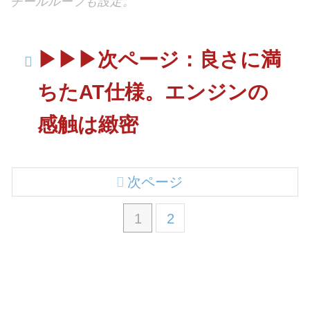
チールルーフも設定。
▶︎▶︎▶︎次ページ：良さに満
ちたAT仕様。エンジンの
感触は緻密
次ページ
1
2