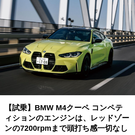
【試乗】BMW M4クーペ コンペテ
ィションのエンジンは、レッドゾー
ンの7200rpmまで頭打ち感一切なし