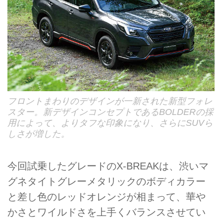
フロントまわりのデザインが一新された新型フォレ
スター。新デザインコンセプトであるBOLDERの採
用によって、よりタフな印象になり、さらにSUVら
しさが増した。
今回試乗したグレードのX-BREAKは、渋いマ
グネタイトグレーメタリックのボディカラー
と差し色のレッドオレンジが相まって、華や
かさとワイルドさを上手くバランスさせてい