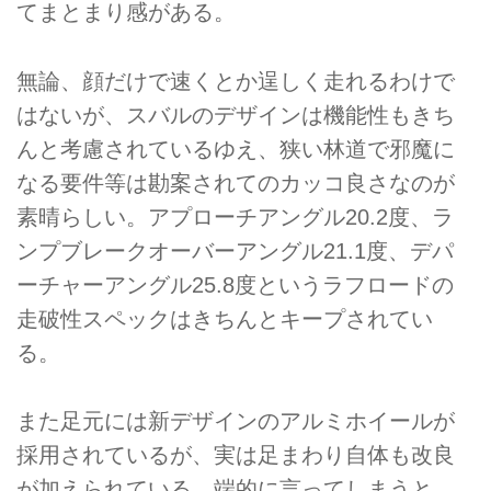
てまとまり感がある。
無論、顔だけで速くとか逞しく走れるわけで
はないが、スバルのデザインは機能性もきち
んと考慮されているゆえ、狭い林道で邪魔に
なる要件等は勘案されてのカッコ良さなのが
素晴らしい。アプローチアングル20.2度、ラ
ンプブレークオーバーアングル21.1度、デパ
ーチャーアングル25.8度というラフロードの
走破性スペックはきちんとキープされてい
る。
また足元には新デザインのアルミホイールが
採用されているが、実は足まわり自体も改良
が加えられている。端的に言ってしまうと、