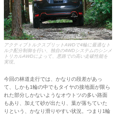
アクティブトルクスプリットAWDで4輪に最適なト
ルク配分制御を行い、独自の4WDシステムのシンメ
トリカルAWDによって、悪路での高い走破性能を
実現。
今回の林道走行では、かなりの段差があっ
て、しかも1輪の中でもタイヤの接地面が限ら
れた部分しかないようなオウトツの多い路面
もあり、加えて砂が出たり、葉が落ちていた
りという、かなり滑りやすい状況。つまり1輪