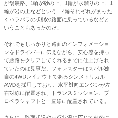
が舗装路、1輪が砂の上、1輪が水溜りの上、1
輪が岩の上などという、4輪それぞれがまった
くバラバラの状態の路面に乗っているなどと
いうこともあったのだ。
それでもしっかりと路面のインフォメーショ
ンをドライバーに伝えながら、安心感を持っ
て悪路をクリアしてくれるまでに仕上げられ
ていたのは見事だ。フォレスターはスバル独
自の4WDレイアウトであるシンメトリカル
AWDを採用しており、水平対向エンジンが左
右対称に配置され、トランスミッション、プ
ロペラシャフトと一直線に配置されている。
さらに、路面状況や走行状況に応じて前後に