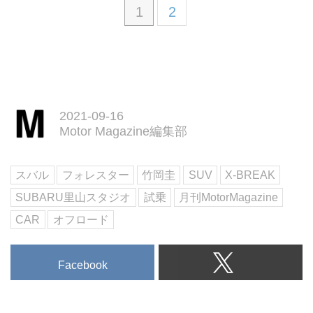
1
2
2021-09-16
Motor Magazine編集部
スバル
フォレスター
竹岡圭
SUV
X-BREAK
SUBARU里山スタジオ
試乗
月刊MotorMagazine
CAR
オフロード
Facebook