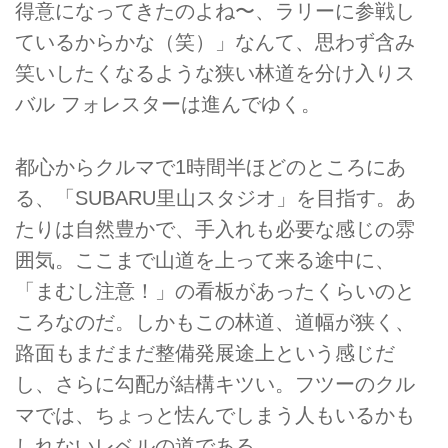
得意になってきたのよね〜、ラリーに参戦し
ているからかな（笑）」なんて、思わず含み
笑いしたくなるような狭い林道を分け入りス
バル フォレスターは進んでゆく。
都心からクルマで1時間半ほどのところにあ
る、「SUBARU里山スタジオ」を目指す。あ
たりは自然豊かで、手入れも必要な感じの雰
囲気。ここまで山道を上って来る途中に、
「まむし注意！」の看板があったくらいのと
ころなのだ。しかもこの林道、道幅が狭く、
路面もまだまだ整備発展途上という感じだ
し、さらに勾配が結構キツい。フツーのクル
マでは、ちょっと怯んでしまう人もいるかも
しれないレベルの道である。