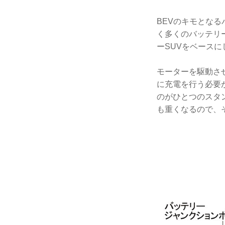
BEVのキモとな
く多くのバッテリ
ーSUVをベース
モーターを駆動さ
に充電を行う必要が
のがひとつのスタ
も重くなるので、