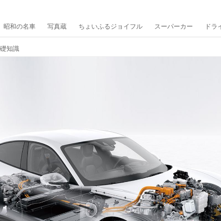
昭和の名車
写真蔵
ちょいふるジョイフル
スーパーカー
ドラ
基礎知識