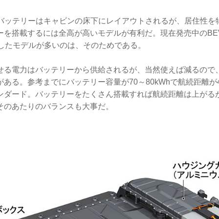
るバッテリーはキャビンの床下にレイアウトされるが、居住性を
ーを搭載するには全高が高いモデルが有利だ。現在発売中のBE
にしたモデルが多いのは、そのためである。
せる電力はバッテリーから供給されるが、当然使えば減るので
ある。参考までにバッテリー容量が70～80kWhで航続距離が40
ンダード。バッテリーをたくさん搭載すれば航続距離は上がる
そのあたりのバランスも大事だ。