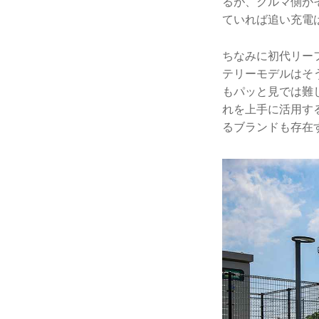
るが、クルマ側が
ていれば追い充電
ちなみに初代リー
テリーモデルはそ
もパッと見では難
れを上手に活用す
るブランドも存在