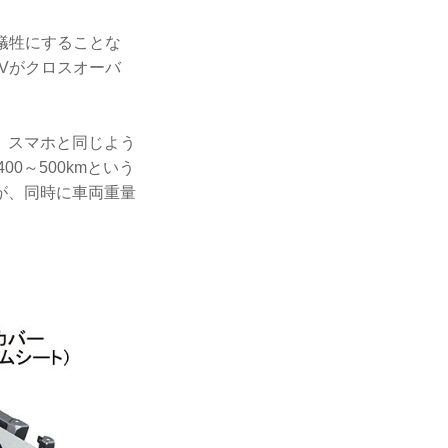
犠牲にすることな
Vがクロスオーバ
、スマホと同じよう
0～500kmという
が、同時に車両重量