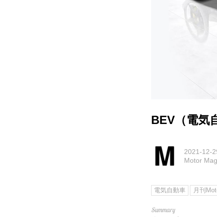
BEV（電
2021-12-2
Motor M
電気自動車
月刊Moto