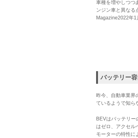
車種を増やしつつあ
ンジン車と異なる点
Magazine2022
バッテリー容量
昨今、自動車業界
ているようで知ら
BEVはバッテリ
はゼロ、アクセル
モーターの特性に