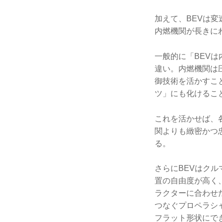
加えて、BEVは
内燃機関が長きに
一般的に「BEV
違い。内燃機関は
御技術を活かすこ
ツ」にも化けるこ
これを活かせば、
関よりも緻密かつ
る。
さらにBEVはク
置の自由度が高く
ラクターに合わせ
つなぐプロペラシ
フラット形状にで