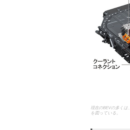
現在のBEVの多く
を図っている。