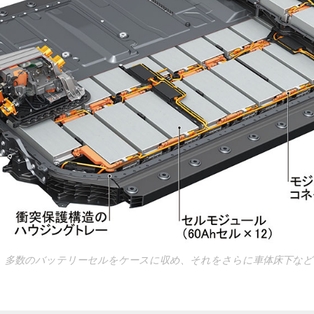
は、多数のバッテリーセルをケースに収め、それをさらに車体床下など