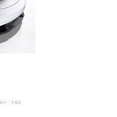
BEV
充電器