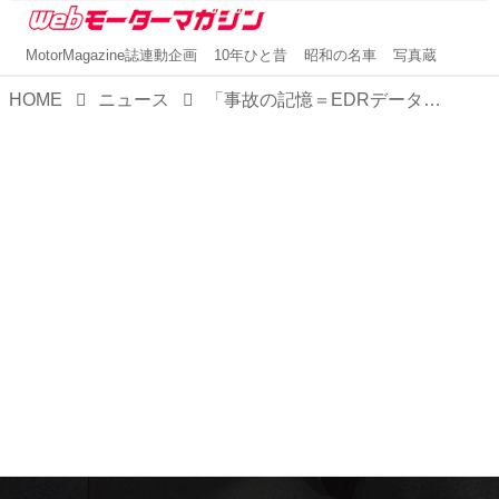
MotorMagazine誌連動企画
10年ひと昔
昭和の名車
写真蔵
HOME
ニュース
「事故の記憶＝EDRデータ」のデータベース化がスタート。自動車整備や修理の安心感を増すために今、できること。