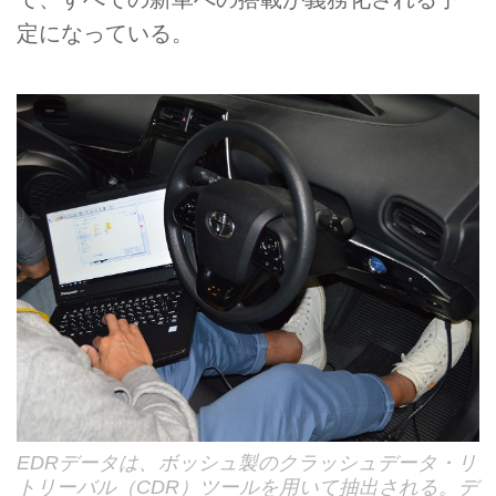
定になっている。
EDRデータは、ボッシュ製のクラッシュデータ・リ
トリーバル（CDR）ツールを用いて抽出される。デ