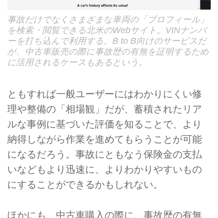
事故だけでなくさまざまな車両の「プロフィール」
を検索・閲覧できる北米のWebサイト。VINナンバ
ーを打ち込んで利用する。B to B向けのサービスだ
が、中古車販売の際に事故歴の有無を証明するため
に活用されるケースもあるという。
ともすれば一般ユーザーにはわかりにくい修
理や整備の「相場観」だが、蓄積されたリア
ルな事例に基づいた評価を知ることで、より
納得しながら作業を進めてもらうことが可能
になるだろう。事故にともなう保険金の支払
いなどもより迅速に、よりわかりやすいもの
にすることができるかもしれない。
ほかにも、中古車購入の際に、事故歴の有無