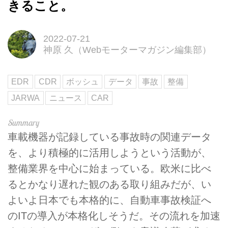
きること。
2022-07-21
神原 久（Webモーターマガジン編集部）
EDR
CDR
ボッシュ
データ
事故
整備
JARWA
ニュース
CAR
車載機器が記録している事故時の関連データ
を、より積極的に活用しようという活動が、
整備業界を中心に始まっている。欧米に比べ
るとかなり遅れた観のある取り組みだが、い
よいよ日本でも本格的に、自動車事故検証へ
のITの導入が本格化しそうだ。その流れを加速