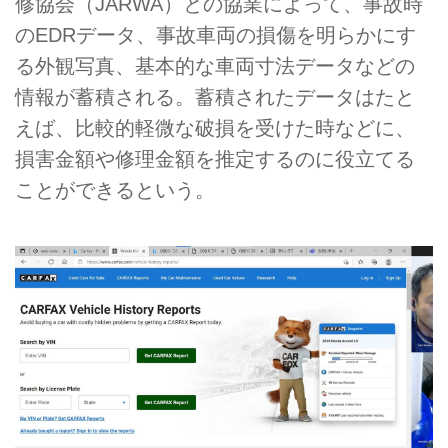
修協会（JARWA）との協業によって、事故時
のEDRデータ、事故車両の損傷を明らかにす
る外観写真、基本的な車両寸法データなどの
情報が蓄積される。蓄積されたデータはたと
えば、比較的軽微な破損を受けた時などに、
損害金額や修理金額を推定するのに役立てる
ことができるという。