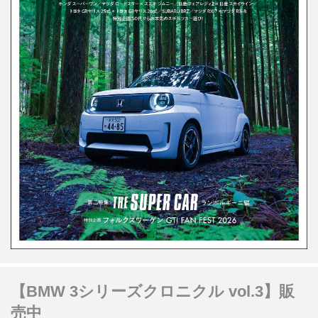
【BMW 3シリーズクロニクル vol.3】販
売中