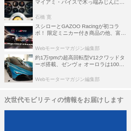
マイアミ・バイスで木っ端みじんにな
った後「テスタロッサ」に化けた理由
石橋 寛
スシローとGAZOO Racingが初コラ
ボ！ 限定ミニカー付き商品の他、富士
スピードウェイのイベント体験があた
る抽選企画などを展開
Webモーターマガジン編集部
約1万rpmの超高回転型V12クワッドタ
ーボ搭載、ゼンヴォ オーロラは100台
限定、デンマーク発のハイパーカー
【スーパーカークロニクル・完全版／
Webモーターマガジン編集部
116】
次世代モビリティの情報をお届けします