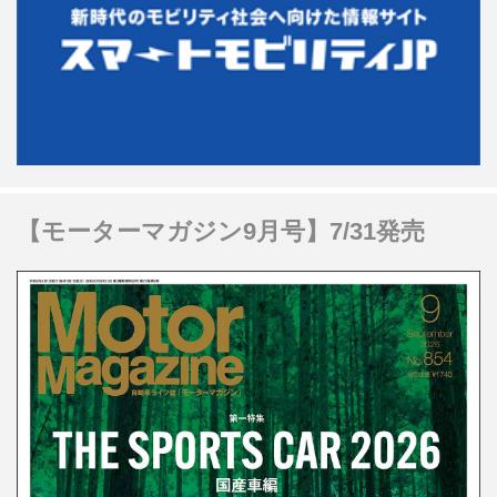
【モーターマガジン9月号】7/31発売