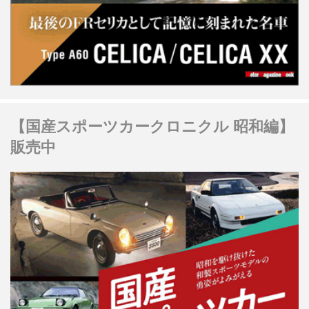
【国産スポーツカークロニクル 昭和編】
販売中