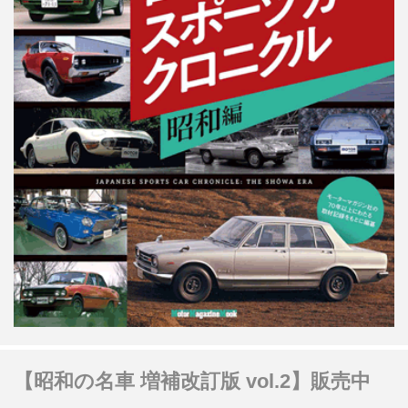
【昭和の名車 増補改訂版 vol.2】販売中