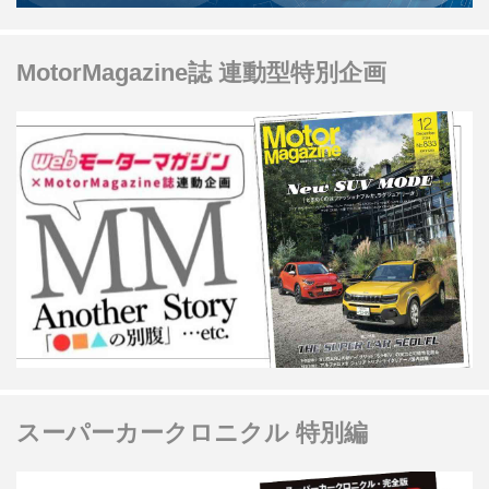
MotorMagazine誌 連動型特別企画
スーパーカークロニクル 特別編