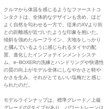
クルマから体温を感じるようなファーストコ
ンタクトは、全体的なデザインも含め、ほど
よく自然を匂わせる一方で、従来のXVより街
との距離感が近づいたような印象を抱いた。
傾斜を強めたルーフライン、大地をしっかり
と摑んでいるように感じられるタイヤの配
置、進化したインフォテインメントシステ
ム、e−BOXERの洗練とハンドリングや快適性
の質の向上がモデル全体にしなやかさと軽や
かさを生み、それがとてもいい塩梅だと感じ
られたのだ。
モデルラインナップは、標準グレード／上級
グレードの2タイプがあり、パワートレーンは