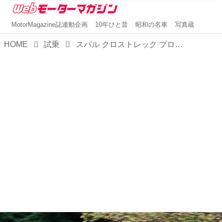
MotorMagazine誌連動企画
10年ひと昔
昭和の名車
写真蔵
HOME
試乗
スバル クロストレック プロトタイプ 試乗「XVから名称をクロストレックに世界で統一」