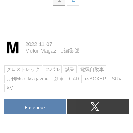
2022-11-07
Motor Magazine編集部
クロストレック
スバル
試乗
電気自動車
月刊MotorMagazine
新車
CAR
e-BOXER
SUV
XV
Facebook