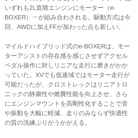
いずれも2L直噴エンジンにモーター（e-
BOXER）︶が組み合わされる。駆動方式は今
回、AWDに加えFFが加わった点も新しい。
マイルドハイブリッド式のe-BOXERは、モー
ターアシストの存在感を感じさせずアクセル
ペダル操作に対しリニアな走行に磨きがかか
っていた。XVでも低速域ではモーター走行が
可能だったが、クロストレックはリニアトロ
ニックの静粛性や燃費性能を向上させ、さら
にエンジンマウントを高剛性化することで音
や振動を大幅に軽減、走りのみならず快適性
の質の洗練ぶりがうかがえる。