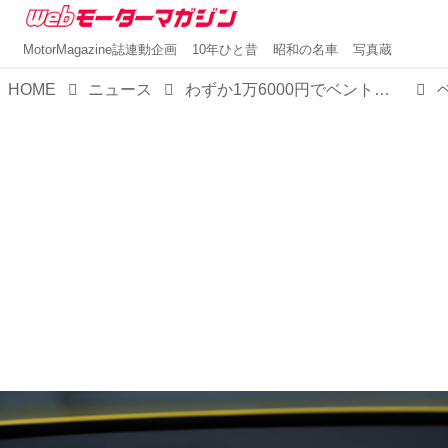
MotorMagazine誌連動企画
10年ひと昔
昭和の名車
写真蔵
HOME
ニュース
わずか1万6000円でベントレーオーナーに！？ベントレーコレクションに「バカラル」と「コンチネンタルGTスピード」のミニカーが登場。