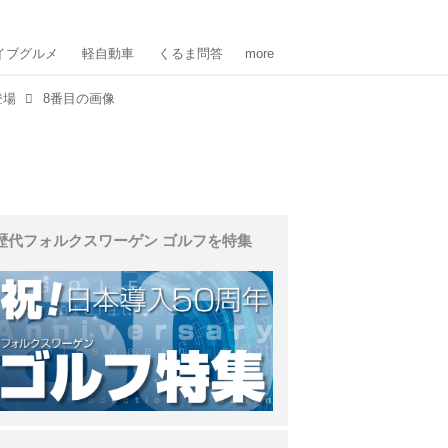
イブグルメ
軽自動車
くるま問答
more
登場
8番目の画像
歴代フォルクスワーゲン ゴルフを特集