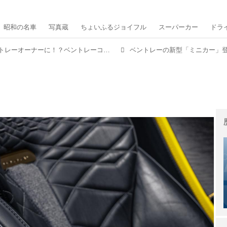
昭和の名車
写真蔵
ちょいふるジョイフル
スーパーカー
ドラ
わずか1万6000円でベントレーオーナーに！？ベントレーコレクションに「バカラル」と「コンチネンタルGTスピード」のミニカーが登場。
ベントレーの新型「ミニカー」