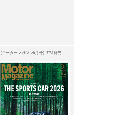
【モーターマガジン9月号】7/31発売